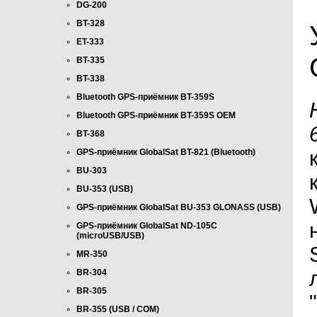
DG-200
BT-328
ET-333
BT-335
BT-338
Bluetooth GPS-приёмник BT-359S
Bluetooth GPS-приёмник BT-359S OEM
BT-368
GPS-приёмник GlobalSat BT-821 (Bluetooth)
BU-303
BU-353 (USB)
GPS-приёмник GlobalSat BU-353 GLONASS (USB)
GPS-приёмник GlobalSat ND-105C
(microUSB/USB)
MR-350
BR-304
BR-305
BR-355 (USB / COM)