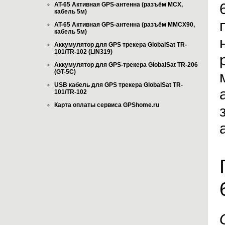
AT-65 Активная GPS-антенна (разъём MCX,
кабель 5м)
AT-65 Активная GPS-антенна (разъём MMCX90,
кабель 5м)
Аккумулятор для GPS трекера GlobalSat TR-
101/TR-102 (LIN319)
Аккумулятор для GPS-трекера GlobalSat TR-206
(GT-5C)
USB кабель для GPS трекера GlobalSat TR-
101/TR-102
Карта оплаты сервиса GPShome.ru