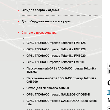
GPS для спорта и отдыха
Доп. оборудование и аксессуары
Снятые с производства
GPS / ГЛОНАСС трекер Teltonika FMB125
GPS / ГЛОНАСС трекер Teltonika FMB920
GPS / ГЛОНАСС трекер Teltonika FMB020
GPS / ГЛОНАСС трекер Teltonika FMP100
Персональный GPS / ГЛОНАСС трекер Teltonika
TMT250
Персональный GPS / ГЛОНАСС трекер Teltonika
GH5200
Чехол для Neomatica ADM50
GPS / ГЛОНАСС трекер GALILEOSKY OBD-II
GPS / ГЛОНАСС трекер GALILEOSKY Base Block
Lite