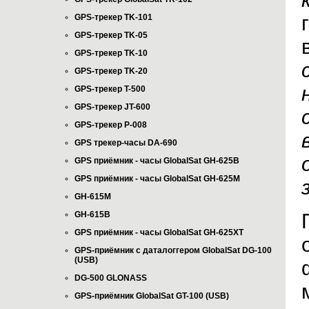
GPS-трекер TK-101
GPS-трекер TK-05
GPS-трекер TK-10
GPS-трекер TK-20
GPS-трекер T-500
GPS-трекер JT-600
GPS-трекер P-008
GPS трекер-часы DA-690
GPS приёмник - часы GlobalSat GH-625B
GPS приёмник - часы GlobalSat GH-625M
GH-615M
GH-615B
GPS приёмник - часы GlobalSat GH-625XT
GPS-приёмник с даталоггером GlobalSat DG-100
(USB)
DG-500 GLONASS
GPS-приёмник GlobalSat GT-100 (USB)