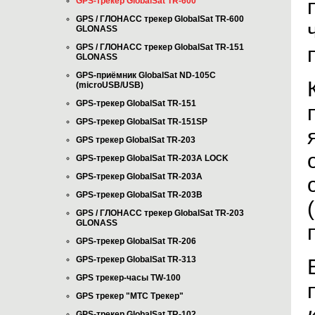
GPS-трекер GlobalSat TR-600
GPS / ГЛОНАСС трекер GlobalSat TR-600
GLONASS
GPS / ГЛОНАСС трекер GlobalSat TR-151
GLONASS
GPS-приёмник GlobalSat ND-105C
(microUSB/USB)
GPS-трекер GlobalSat TR-151
GPS-трекер GlobalSat TR-151SP
GPS трекер GlobalSat TR-203
GPS-трекер GlobalSat TR-203А LOCK
GPS-трекер GlobalSat TR-203А
GPS-трекер GlobalSat TR-203B
GPS / ГЛОНАСС трекер GlobalSat TR-203
GLONASS
GPS-трекер GlobalSat TR-206
GPS-трекер GlobalSat TR-313
GPS трекер-часы TW-100
GPS трекер "МТС Трекер"
GPS-трекер GlobalSat TR-102