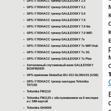
GPS / ГЛОНАСС трекер GALILEOSKY 2.5
GPS / ГЛОНАСС трекер GALILEOSKY 5.1
GPS / ГЛОНАСС трекер GALILEOSKY 5.0
GPS / ГЛОНАСС трекер GALILEOSKY 7.0
GPS / ГЛОНАСС трекер GALILEOSKY 7.0 lite
GPS / ГЛОНАСС трекер GALILEOSKY 7.0 WiFi
GPS / ГЛОНАСС трекер GALILEOSKY 7x
GPS / ГЛОНАСС трекер GALILEOSKY 7x WiFi Hub
GPS / ГЛОНАСС трекер GALILEOSKY 7x 3G
GPS / ГЛОНАСС трекер GALILEOSKY 7x Plus
Автономный спутниковый маяк GALILEOSKY
BOXFINDER
GPS-приёмник GlobalSat BU-353 GLONASS (USB)
GPS / ГЛОНАСС трекер-закладка Teltonika
TAT100
Teltonika FM1110
Teltonika FM1125 с обслуживанием на 6 месяцев
и с SIM-картой
Teltonika GH4000