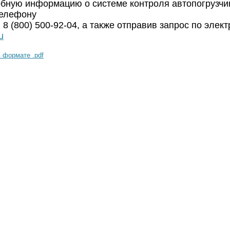
бную информацию о системе контроля автопогрузчи
телефону
и 8 (800) 500-92-04, а также отправив запрос по элек
u
 формате .pdf