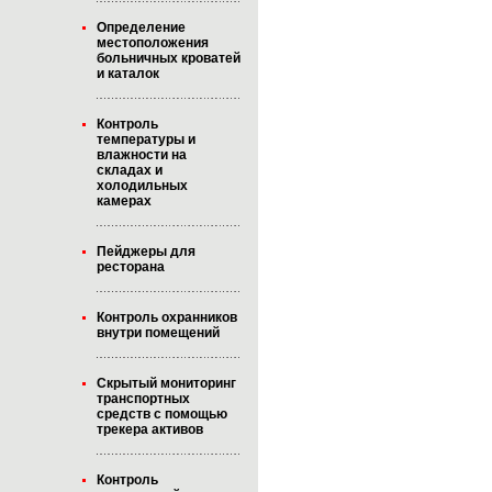
Определение
местоположения
больничных кроватей
и каталок
Контроль
температуры и
влажности на
складах и
холодильных
камерах
Пейджеры для
ресторана
Контроль охранников
внутри помещений
Скрытый мониторинг
транспортных
средств с помощью
трекера активов
Контроль