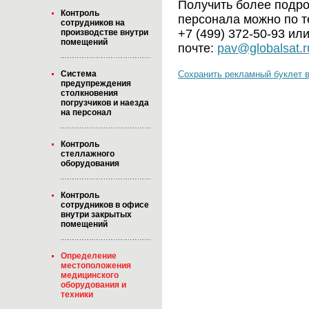
Получить более подро
Контроль
персонала можно по 
сотрудников на
+7 (499) 372-50-93 ил
производстве внутри
помещений
почте:
pav@globalsat.r
Сохранить рекламный буклет в
Система
предупреждения
столкновения
погрузчиков и наезда
на персонал
Контроль
стеллажного
оборудования
Контроль
сотрудников в офисе
внутри закрытых
помещений
Определение
местоположения
медицинского
оборудования и
техники