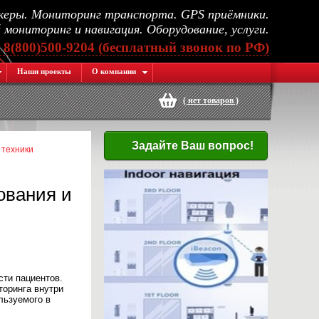
еры. Мониторинг транспорта. GPS приёмники.
мониторинг и навигация. Оборудование, услуги.
, 8(800)500-9204 (бесплатный звонок по РФ)
Наши проекты
О компании
(
нет товаров
)
Задайте Ваш вопрос!
 техники
ования и
ти пациентов.
торинга внутри
льзуемого в