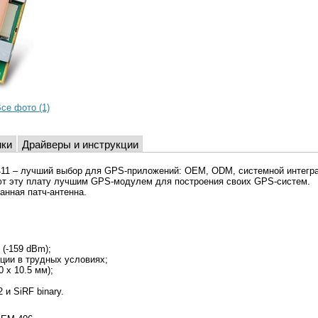
се фото (1)
ики
Драйверы и инструкции
1 – лучший выбор для GPS-приложений: OEM, ODM, системной интегра
ют эту плату лучшим GPS-модулем для построения своих GPS-систем.
анная патч-антенна.
(-159 dBm);
ции в трудных условиях;
 x 10.5 мм);
и SiRF binary.