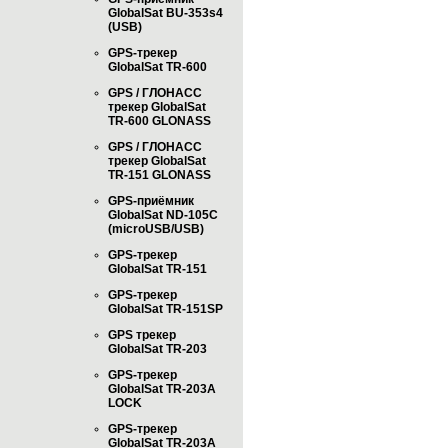
GlobalSat BU-353s4
(USB)
GPS-трекер
GlobalSat TR-600
GPS / ГЛОНАСС
трекер GlobalSat
TR-600 GLONASS
GPS / ГЛОНАСС
трекер GlobalSat
TR-151 GLONASS
GPS-приёмник
GlobalSat ND-105C
(microUSB/USB)
GPS-трекер
GlobalSat TR-151
GPS-трекер
GlobalSat TR-151SP
GPS трекер
GlobalSat TR-203
GPS-трекер
GlobalSat TR-203А
LOCK
GPS-трекер
GlobalSat TR-203А