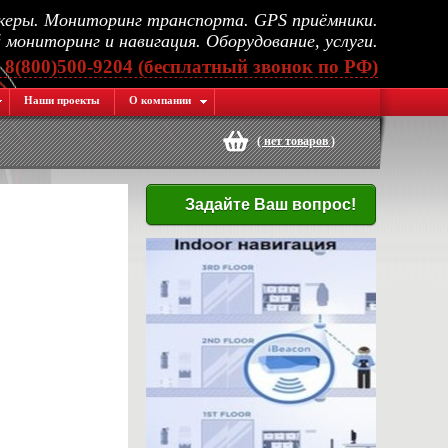
еры. Мониторинг транспорта. GPS приёмники.
мониторинг и навигация. Оборудование, услуги.
, 8(800)500-9204 (бесплатный звонок по РФ)
Наши проекты
О компании
(
нет товаров
)
Задайте Ваш вопрос!