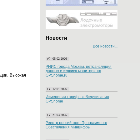
Новости
Все новости...
05.02.2026
РНИС города Москвы, ретрансляция
данных с сервиса мониторинга
ции. Высокая
GPShome.ru
12.01.2026
Изменения тарифов обслуживания
GPShome
21.03.2025
Реестр российского Программного
Обеспечения Минцифры