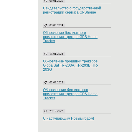
09.01.2025
Свидетельство о государственной
регистрации сервиса GPShome
03.06.2024
Обновление бесплатного
приложения-трекера GPS Home
Tracker
15.01.2024
Обновление прошивки трекеров
GlobalSat TR-203A, TR-203B, TR-
203G
02.06.2023
Обновленние бесплатного
приложения-трекера GPS Home
Tracker
29.12.2022
С наступающим Новым годом!