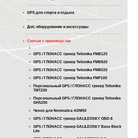
GPS для спорта и отдыха
Доп. оборудование и аксессуары
Снятые с производства
GPS / ГЛОНАСС трекер Teltonika FMB125
GPS / ГЛОНАСС трекер Teltonika FMB920
GPS / ГЛОНАСС трекер Teltonika FMB020
GPS / ГЛОНАСС трекер Teltonika FMP100
Персональный GPS / ГЛОНАСС трекер Teltonika
TMT250
Персональный GPS / ГЛОНАСС трекер Teltonika
GH5200
Чехол для Neomatica ADM50
GPS / ГЛОНАСС трекер GALILEOSKY OBD-II
GPS / ГЛОНАСС трекер GALILEOSKY Base Block
Lite