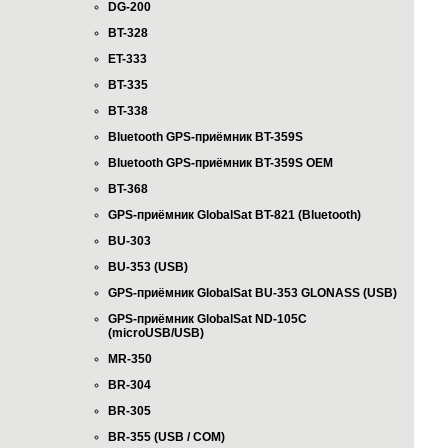
DG-200
BT-328
ET-333
BT-335
BT-338
Bluetooth GPS-приёмник BT-359S
Bluetooth GPS-приёмник BT-359S OEM
BT-368
GPS-приёмник GlobalSat BT-821 (Bluetooth)
BU-303
BU-353 (USB)
GPS-приёмник GlobalSat BU-353 GLONASS (USB)
GPS-приёмник GlobalSat ND-105C
(microUSB/USB)
MR-350
BR-304
BR-305
BR-355 (USB / COM)