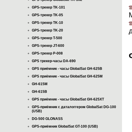
GPS-трекер TK-101
GPS-трекер TK-05
GPS-трекер TK-10
GPS-трекер TK-20
GPS-трекер T-500
GPS-трекер JT-600
GPS-трекер P-008
GPS трекер-часы DA-690
GPS приёмник - часы GlobalSat GH-625B
GPS приёмник - часы GlobalSat GH-625M
GH-615M
GH-615B
GPS приёмник - часы GlobalSat GH-625XT
GPS-приёмник с даталоггером GlobalSat DG-100
(USB)
DG-500 GLONASS
GPS-приёмник GlobalSat GT-100 (USB)