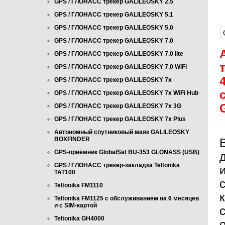
GPS / ГЛОНАСС трекер GALILEOSKY 2.5
GPS / ГЛОНАСС трекер GALILEOSKY 5.1
GPS / ГЛОНАСС трекер GALILEOSKY 5.0
GPS / ГЛОНАСС трекер GALILEOSKY 7.0
GPS / ГЛОНАСС трекер GALILEOSKY 7.0 lite
GPS / ГЛОНАСС трекер GALILEOSKY 7.0 WiFi
GPS / ГЛОНАСС трекер GALILEOSKY 7x
GPS / ГЛОНАСС трекер GALILEOSKY 7x WiFi Hub
GPS / ГЛОНАСС трекер GALILEOSKY 7x 3G
GPS / ГЛОНАСС трекер GALILEOSKY 7x Plus
Автономный спутниковый маяк GALILEOSKY
BOXFINDER
GPS-приёмник GlobalSat BU-353 GLONASS (USB)
GPS / ГЛОНАСС трекер-закладка Teltonika
TAT100
Teltonika FM1110
Teltonika FM1125 с обслуживанием на 6 месяцев
и с SIM-картой
Teltonika GH4000