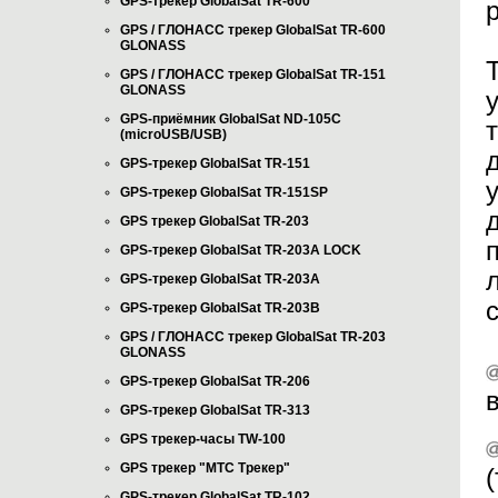
GPS-трекер GlobalSat TR-600
GPS / ГЛОНАСС трекер GlobalSat TR-600
GLONASS
GPS / ГЛОНАСС трекер GlobalSat TR-151
GLONASS
GPS-приёмник GlobalSat ND-105C
(microUSB/USB)
GPS-трекер GlobalSat TR-151
GPS-трекер GlobalSat TR-151SP
GPS трекер GlobalSat TR-203
GPS-трекер GlobalSat TR-203А LOCK
GPS-трекер GlobalSat TR-203А
GPS-трекер GlobalSat TR-203B
GPS / ГЛОНАСС трекер GlobalSat TR-203
GLONASS
GPS-трекер GlobalSat TR-206
GPS-трекер GlobalSat TR-313
GPS трекер-часы TW-100
GPS трекер "МТС Трекер"
GPS-трекер GlobalSat TR-102