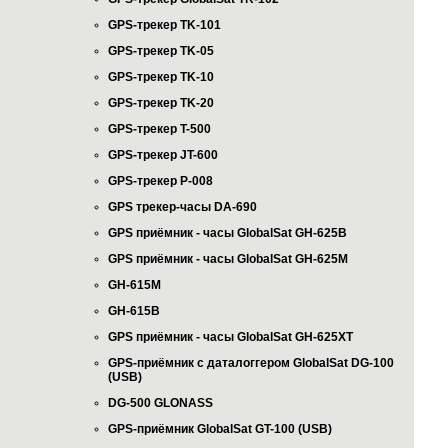
GPS-трекер TK-101
GPS-трекер TK-05
GPS-трекер TK-10
GPS-трекер TK-20
GPS-трекер T-500
GPS-трекер JT-600
GPS-трекер P-008
GPS трекер-часы DA-690
GPS приёмник - часы GlobalSat GH-625B
GPS приёмник - часы GlobalSat GH-625M
GH-615M
GH-615B
GPS приёмник - часы GlobalSat GH-625XT
GPS-приёмник с даталоггером GlobalSat DG-100
(USB)
DG-500 GLONASS
GPS-приёмник GlobalSat GT-100 (USB)