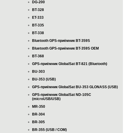
DG-200
BT-328
ET-333
BT-335
BT-338
Bluetooth GPS-приёмник BT-359S
Bluetooth GPS-приёмник BT-359S OEM
BT-368
GPS-приёмник GlobalSat BT-821 (Bluetooth)
BU-303
BU-353 (USB)
GPS-приёмник GlobalSat BU-353 GLONASS (USB)
GPS-приёмник GlobalSat ND-105C
(microUSB/USB)
MR-350
BR-304
BR-305
BR-355 (USB / COM)