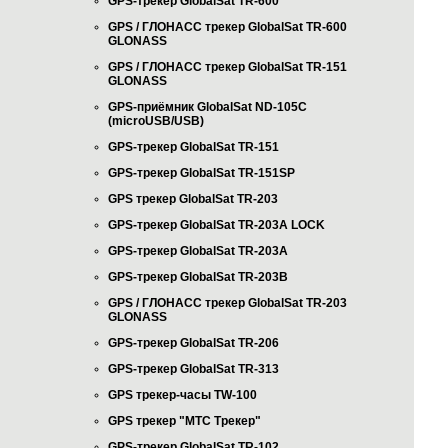
GPS-трекер GlobalSat TR-600
GPS / ГЛОНАСС трекер GlobalSat TR-600
GLONASS
GPS / ГЛОНАСС трекер GlobalSat TR-151
GLONASS
GPS-приёмник GlobalSat ND-105C
(microUSB/USB)
GPS-трекер GlobalSat TR-151
GPS-трекер GlobalSat TR-151SP
GPS трекер GlobalSat TR-203
GPS-трекер GlobalSat TR-203А LOCK
GPS-трекер GlobalSat TR-203А
GPS-трекер GlobalSat TR-203B
GPS / ГЛОНАСС трекер GlobalSat TR-203
GLONASS
GPS-трекер GlobalSat TR-206
GPS-трекер GlobalSat TR-313
GPS трекер-часы TW-100
GPS трекер "МТС Трекер"
GPS-трекер GlobalSat TR-102