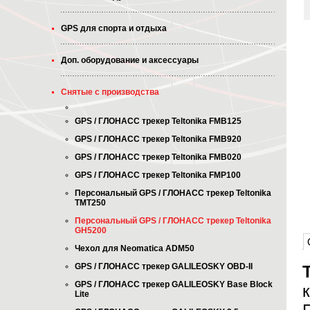
GPS для спорта и отдыха
Доп. оборудование и аксессуары
Снятые с производства
GPS / ГЛОНАСС трекер Teltonika FMB125
GPS / ГЛОНАСС трекер Teltonika FMB920
GPS / ГЛОНАСС трекер Teltonika FMB020
GPS / ГЛОНАСС трекер Teltonika FMP100
Персональный GPS / ГЛОНАСС трекер Teltonika
TMT250
Персональный GPS / ГЛОНАСС трекер Teltonika
GH5200
Чехол для Neomatica ADM50
GPS / ГЛОНАСС трекер GALILEOSKY OBD-II
GPS / ГЛОНАСС трекер GALILEOSKY Base Block
Lite