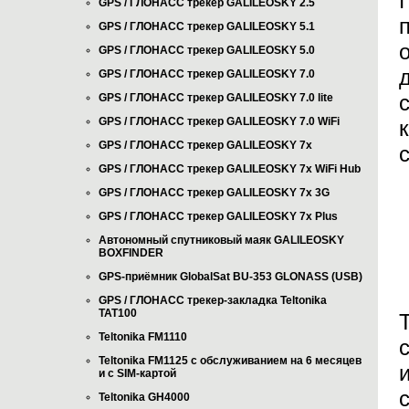
GPS / ГЛОНАСС трекер GALILEOSKY 2.5
GPS / ГЛОНАСС трекер GALILEOSKY 5.1
GPS / ГЛОНАСС трекер GALILEOSKY 5.0
GPS / ГЛОНАСС трекер GALILEOSKY 7.0
GPS / ГЛОНАСС трекер GALILEOSKY 7.0 lite
GPS / ГЛОНАСС трекер GALILEOSKY 7.0 WiFi
GPS / ГЛОНАСС трекер GALILEOSKY 7x
GPS / ГЛОНАСС трекер GALILEOSKY 7x WiFi Hub
GPS / ГЛОНАСС трекер GALILEOSKY 7x 3G
GPS / ГЛОНАСС трекер GALILEOSKY 7x Plus
Автономный спутниковый маяк GALILEOSKY
BOXFINDER
GPS-приёмник GlobalSat BU-353 GLONASS (USB)
GPS / ГЛОНАСС трекер-закладка Teltonika
TAT100
Teltonika FM1110
Teltonika FM1125 с обслуживанием на 6 месяцев
и с SIM-картой
Teltonika GH4000