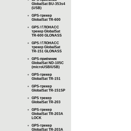
GlobalSat BU-353s4
(USB)
GPS-трекер
GlobalSat TR-600
GPS / ГЛОНАСС
трекер GlobalSat
TR-600 GLONASS
GPS / ГЛОНАСС
трекер GlobalSat
TR-151 GLONASS
GPS-приёмник
GlobalSat ND-105C
(microUSB/USB)
GPS-трекер
GlobalSat TR-151
GPS-трекер
GlobalSat TR-151SP
GPS трекер
GlobalSat TR-203
GPS-трекер
GlobalSat TR-203А
LOCK
GPS-трекер
GlobalSat TR-203А