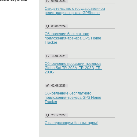
09.01.2025
Свидетельство о государственной
регистрации сервиса GPShome
03.06.2024
Обновление бесплатного
приложения-трекера GPS Home
Tracker
15.01.2024
Обновление прошивки трекеров
GlobalSat TR-203A, TR-203B, TR-
203G
02.06.2023
Обновленние бесплатного
приложения-трекера GPS Home
Tracker
29.12.2022
С наступающим Новым годом!