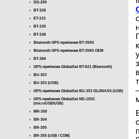
DG-200
BT-328
ET-333
BT-335
BT-338
Bluetooth GPS-приёмник BT-359S
Bluetooth GPS-приёмник BT-359S OEM
BT-368
GPS-приёмник GlobalSat BT-821 (Bluetooth)
BU-303
BU-353 (USB)
GPS-приёмник GlobalSat BU-353 GLONASS (USB)
GPS-приёмник GlobalSat ND-105C
(microUSB/USB)
MR-350
BR-304
BR-305
BR-355 (USB / COM)