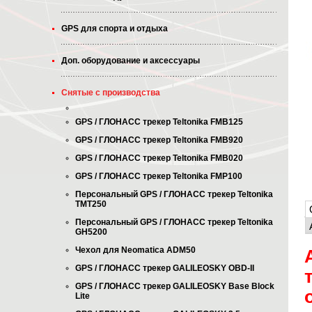
GPS для спорта и отдыха
Доп. оборудование и аксессуары
Снятые с производства
GPS / ГЛОНАСС трекер Teltonika FMB125
GPS / ГЛОНАСС трекер Teltonika FMB920
GPS / ГЛОНАСС трекер Teltonika FMB020
GPS / ГЛОНАСС трекер Teltonika FMP100
Персональный GPS / ГЛОНАСС трекер Teltonika
TMT250
Персональный GPS / ГЛОНАСС трекер Teltonika
GH5200
Чехол для Neomatica ADM50
GPS / ГЛОНАСС трекер GALILEOSKY OBD-II
GPS / ГЛОНАСС трекер GALILEOSKY Base Block
Lite