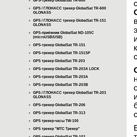
GPS-трекер GlobalSat TR-600
GPS / ГЛОНАСС трекер GlobalSat TR-600
GLONASS
GPS / ГЛОНАСС трекер GlobalSat TR-151
GLONASS
GPS-приёмник GlobalSat ND-105C
(microUSB/USB)
GPS-трекер GlobalSat TR-151
GPS-трекер GlobalSat TR-151SP
GPS трекер GlobalSat TR-203
GPS-трекер GlobalSat TR-203А LOCK
GPS-трекер GlobalSat TR-203А
GPS-трекер GlobalSat TR-203B
GPS / ГЛОНАСС трекер GlobalSat TR-203
GLONASS
GPS-трекер GlobalSat TR-206
GPS-трекер GlobalSat TR-313
GPS трекер-часы TW-100
GPS трекер "МТС Трекер"
GPS-трекер GlobalSat TR-102