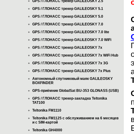
GPS / ГЛОНАСС трекер GALILEOSKY 2.5
GPS / ГЛОНАСС трекер GALILEOSKY 5.1
GPS / ГЛОНАСС трекер GALILEOSKY 5.0
GPS / ГЛОНАСС трекер GALILEOSKY 7.0
GPS / ГЛОНАСС трекер GALILEOSKY 7.0 lite
GPS / ГЛОНАСС трекер GALILEOSKY 7.0 WiFi
GPS / ГЛОНАСС трекер GALILEOSKY 7x
GPS / ГЛОНАСС трекер GALILEOSKY 7x WiFi Hub
GPS / ГЛОНАСС трекер GALILEOSKY 7x 3G
GPS / ГЛОНАСС трекер GALILEOSKY 7x Plus
Автономный спутниковый маяк GALILEOSKY
BOXFINDER
GPS-приёмник GlobalSat BU-353 GLONASS (USB)
GPS / ГЛОНАСС трекер-закладка Teltonika
TAT100
Teltonika FM1110
Teltonika FM1125 с обслуживанием на 6 месяцев
и с SIM-картой
Teltonika GH4000