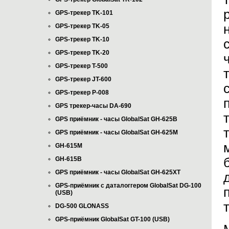
GPS-трекер TK-101
GPS-трекер TK-05
GPS-трекер TK-10
GPS-трекер TK-20
GPS-трекер T-500
GPS-трекер JT-600
GPS-трекер P-008
GPS трекер-часы DA-690
GPS приёмник - часы GlobalSat GH-625B
GPS приёмник - часы GlobalSat GH-625M
GH-615M
GH-615B
GPS приёмник - часы GlobalSat GH-625XT
GPS-приёмник с даталоггером GlobalSat DG-100
(USB)
DG-500 GLONASS
GPS-приёмник GlobalSat GT-100 (USB)