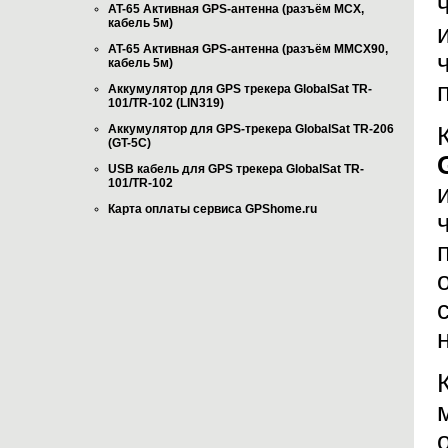
AT-65 Активная GPS-антенна (разъём MCX,
кабель 5м)
AT-65 Активная GPS-антенна (разъём MMCX90,
кабель 5м)
Аккумулятор для GPS трекера GlobalSat TR-
101/TR-102 (LIN319)
Аккумулятор для GPS-трекера GlobalSat TR-206
(GT-5C)
USB кабель для GPS трекера GlobalSat TR-
101/TR-102
Карта оплаты сервиса GPShome.ru