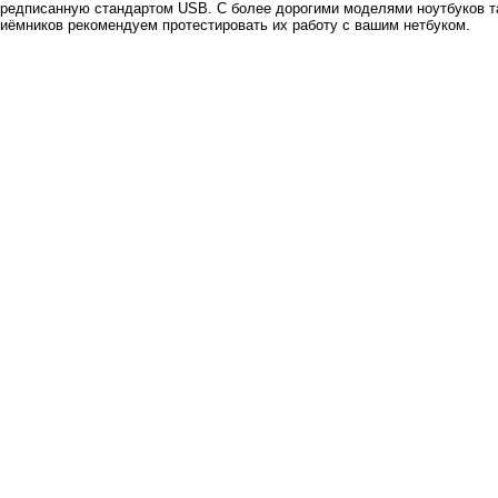
 предписанную стандартом USB. С более дорогими моделями ноутбуков 
иёмников рекомендуем протестировать их работу с вашим нетбуком.