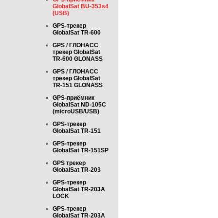
GlobalSat BU-353s4
(USB)
GPS-трекер
GlobalSat TR-600
GPS / ГЛОНАСС
трекер GlobalSat
TR-600 GLONASS
GPS / ГЛОНАСС
трекер GlobalSat
TR-151 GLONASS
GPS-приёмник
GlobalSat ND-105C
(microUSB/USB)
GPS-трекер
GlobalSat TR-151
GPS-трекер
GlobalSat TR-151SP
GPS трекер
GlobalSat TR-203
GPS-трекер
GlobalSat TR-203А
LOCK
GPS-трекер
GlobalSat TR-203А