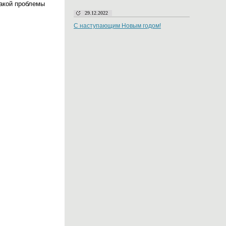
такой проблемы
29.12.2022
С наступающим Новым годом!