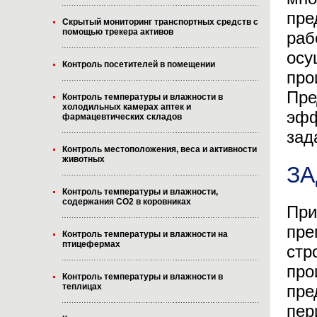
пре
Скрытый мониторинг транспортных средств с
помощью трекера активов
раб
осу
Контроль посетителей в помещении
про
Пре
Контроль температуры и влажности в
холодильных камерах аптек и
эфф
фармацевтических складов
зад
Контроль местоположения, веса и активности
животных
ЗА
Контроль температуры и влажности,
содержания CO2 в коровниках
При
пре
Контроль температуры и влажности на
птицефермах
стр
про
Контроль температуры и влажности в
теплицах
пре
пер