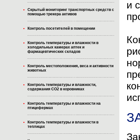
и 
Скрытый мониторинг транспортных средств с
пр
помощью трекера активов
Контроль посетителей в помещении
Ко
Контроль температуры и влажности в
холодильных камерах аптек и
ри
фармацевтических складов
но
Контроль местоположения, веса и активности
животных
пр
ко
Контроль температуры и влажности,
содержания CO2 в коровниках
ис
Контроль температуры и влажности на
птицефермах
З
Контроль температуры и влажности в
теплицах
За