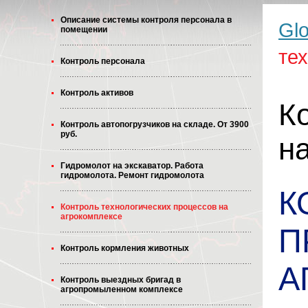
Описание системы контроля персонала в
Glo
помещении
те
Контроль персонала
Контроль активов
К
Контроль автопогрузчиков на складе. От 3900
руб.
н
Гидромолот на экскаватор. Работа
гидромолота. Ремонт гидромолота
К
Контроль технологических процессов на
агрокомплексе
П
Контроль кормления животных
А
Контроль выездных бригад в
агропромыленном комплексе