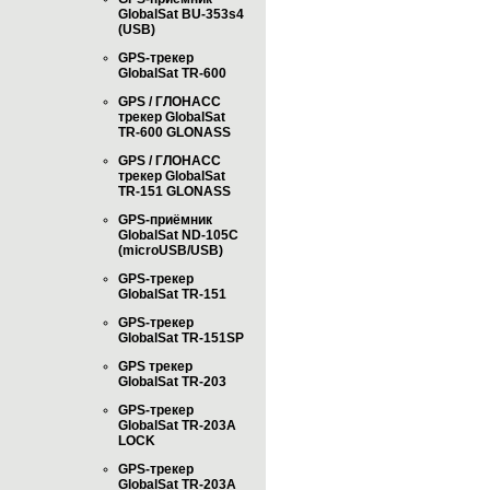
GlobalSat BU-353s4
(USB)
GPS-трекер
GlobalSat TR-600
GPS / ГЛОНАСС
трекер GlobalSat
TR-600 GLONASS
GPS / ГЛОНАСС
трекер GlobalSat
TR-151 GLONASS
GPS-приёмник
GlobalSat ND-105C
(microUSB/USB)
GPS-трекер
GlobalSat TR-151
GPS-трекер
GlobalSat TR-151SP
GPS трекер
GlobalSat TR-203
GPS-трекер
GlobalSat TR-203А
LOCK
GPS-трекер
GlobalSat TR-203А