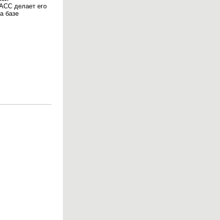
АСС делает его
а базе