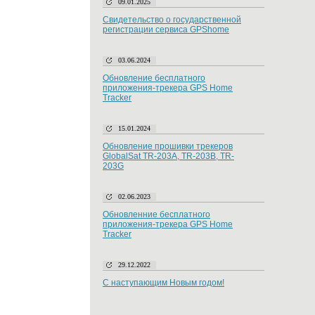
09.01.2025
Свидетельство о государственной
регистрации сервиса GPShome
03.06.2024
Обновление бесплатного
приложения-трекера GPS Home
Tracker
15.01.2024
Обновление прошивки трекеров
GlobalSat TR-203A, TR-203B, TR-
203G
02.06.2023
Обновленние бесплатного
приложения-трекера GPS Home
Tracker
29.12.2022
С наступающим Новым годом!