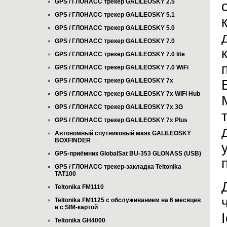
GPS / ГЛОНАСС трекер GALILEOSKY 2.5
GPS / ГЛОНАСС трекер GALILEOSKY 5.1
GPS / ГЛОНАСС трекер GALILEOSKY 5.0
GPS / ГЛОНАСС трекер GALILEOSKY 7.0
GPS / ГЛОНАСС трекер GALILEOSKY 7.0 lite
GPS / ГЛОНАСС трекер GALILEOSKY 7.0 WiFi
GPS / ГЛОНАСС трекер GALILEOSKY 7x
GPS / ГЛОНАСС трекер GALILEOSKY 7x WiFi Hub
GPS / ГЛОНАСС трекер GALILEOSKY 7x 3G
GPS / ГЛОНАСС трекер GALILEOSKY 7x Plus
Автономный спутниковый маяк GALILEOSKY
BOXFINDER
GPS-приёмник GlobalSat BU-353 GLONASS (USB)
GPS / ГЛОНАСС трекер-закладка Teltonika
TAT100
Teltonika FM1110
Teltonika FM1125 с обслуживанием на 6 месяцев
и с SIM-картой
Teltonika GH4000