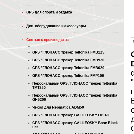
GPS для спорта и отдыха
Доп. оборудование и аксессуары
Снятые с производства
GPS / ГЛОНАСС трекер Teltonika FMB125
GPS / ГЛОНАСС трекер Teltonika FMB920
GPS / ГЛОНАСС трекер Teltonika FMB020
GPS / ГЛОНАСС трекер Teltonika FMP100
Персональный GPS / ГЛОНАСС трекер Teltonika
TMT250
Персональный GPS / ГЛОНАСС трекер Teltonika
GH5200
Чехол для Neomatica ADM50
GPS / ГЛОНАСС трекер GALILEOSKY OBD-II
GPS / ГЛОНАСС трекер GALILEOSKY Base Block
Lite