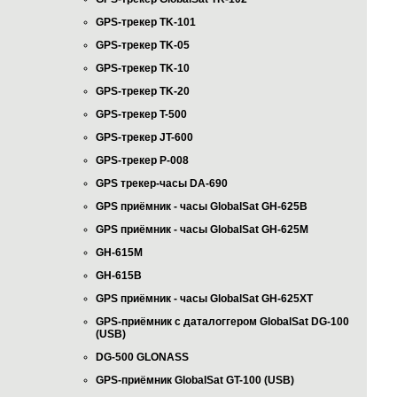
GPS-трекер TK-101
GPS-трекер TK-05
GPS-трекер TK-10
GPS-трекер TK-20
GPS-трекер T-500
GPS-трекер JT-600
GPS-трекер P-008
GPS трекер-часы DA-690
GPS приёмник - часы GlobalSat GH-625B
GPS приёмник - часы GlobalSat GH-625M
GH-615M
GH-615B
GPS приёмник - часы GlobalSat GH-625XT
GPS-приёмник с даталоггером GlobalSat DG-100
(USB)
DG-500 GLONASS
GPS-приёмник GlobalSat GT-100 (USB)