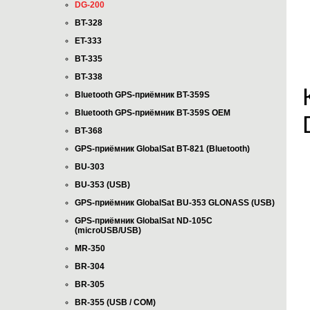
DG-200
BT-328
ET-333
BT-335
BT-338
Bluetooth GPS-приёмник BT-359S
Bluetooth GPS-приёмник BT-359S OEM
BT-368
GPS-приёмник GlobalSat BT-821 (Bluetooth)
BU-303
BU-353 (USB)
GPS-приёмник GlobalSat BU-353 GLONASS (USB)
GPS-приёмник GlobalSat ND-105C
(microUSB/USB)
MR-350
BR-304
BR-305
BR-355 (USB / COM)