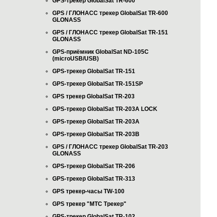
GPS-трекер GlobalSat TR-600
GPS / ГЛОНАСС трекер GlobalSat TR-600
GLONASS
GPS / ГЛОНАСС трекер GlobalSat TR-151
GLONASS
GPS-приёмник GlobalSat ND-105C
(microUSB/USB)
GPS-трекер GlobalSat TR-151
GPS-трекер GlobalSat TR-151SP
GPS трекер GlobalSat TR-203
GPS-трекер GlobalSat TR-203А LOCK
GPS-трекер GlobalSat TR-203А
GPS-трекер GlobalSat TR-203B
GPS / ГЛОНАСС трекер GlobalSat TR-203
GLONASS
GPS-трекер GlobalSat TR-206
GPS-трекер GlobalSat TR-313
GPS трекер-часы TW-100
GPS трекер "МТС Трекер"
GPS-трекер GlobalSat TR-102