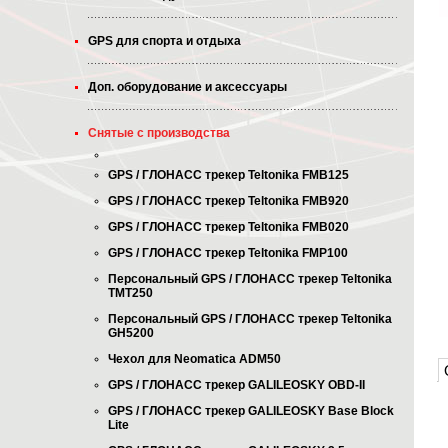
GPS для спорта и отдыха
Доп. оборудование и аксессуары
Снятые с производства
GPS / ГЛОНАСС трекер Teltonika FMB125
GPS / ГЛОНАСС трекер Teltonika FMB920
GPS / ГЛОНАСС трекер Teltonika FMB020
GPS / ГЛОНАСС трекер Teltonika FMP100
Персональный GPS / ГЛОНАСС трекер Teltonika
TMT250
Персональный GPS / ГЛОНАСС трекер Teltonika
GH5200
Чехол для Neomatica ADM50
GPS / ГЛОНАСС трекер GALILEOSKY OBD-II
GPS / ГЛОНАСС трекер GALILEOSKY Base Block
Lite