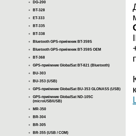
DG-200
BT-328
ET-333
BT-335
BT-338
Bluetooth GPS-приёмник BT-359S
Bluetooth GPS-приёмник BT-359S OEM
BT-368
GPS-приёмник GlobalSat BT-821 (Bluetooth)
BU-303
BU-353 (USB)
GPS-приёмник GlobalSat BU-353 GLONASS (USB)
GPS-приёмник GlobalSat ND-105C
(microUSB/USB)
MR-350
BR-304
BR-305
BR-355 (USB / COM)