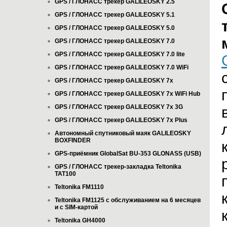
GPS / ГЛОНАСС трекер GALILEOSKY 2.5
GPS / ГЛОНАСС трекер GALILEOSKY 5.1
GPS / ГЛОНАСС трекер GALILEOSKY 5.0
GPS / ГЛОНАСС трекер GALILEOSKY 7.0
GPS / ГЛОНАСС трекер GALILEOSKY 7.0 lite
GPS / ГЛОНАСС трекер GALILEOSKY 7.0 WiFi
GPS / ГЛОНАСС трекер GALILEOSKY 7x
GPS / ГЛОНАСС трекер GALILEOSKY 7x WiFi Hub
GPS / ГЛОНАСС трекер GALILEOSKY 7x 3G
GPS / ГЛОНАСС трекер GALILEOSKY 7x Plus
Автономный спутниковый маяк GALILEOSKY
BOXFINDER
GPS-приёмник GlobalSat BU-353 GLONASS (USB)
GPS / ГЛОНАСС трекер-закладка Teltonika
TAT100
Teltonika FM1110
Teltonika FM1125 с обслуживанием на 6 месяцев
и с SIM-картой
Teltonika GH4000