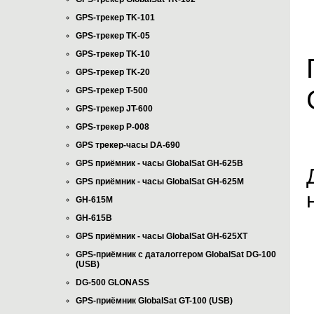
GPS-трекер TK-101
GPS-трекер TK-05
GPS-трекер TK-10
GPS-трекер TK-20
GPS-трекер T-500
GPS-трекер JT-600
GPS-трекер P-008
GPS трекер-часы DA-690
GPS приёмник - часы GlobalSat GH-625B
GPS приёмник - часы GlobalSat GH-625M
GH-615M
GH-615B
GPS приёмник - часы GlobalSat GH-625XT
GPS-приёмник с даталоггером GlobalSat DG-100
(USB)
DG-500 GLONASS
GPS-приёмник GlobalSat GT-100 (USB)