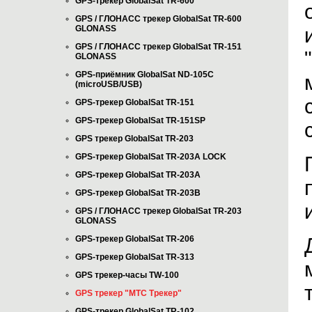
GPS-трекер GlobalSat TR-600
GPS / ГЛОНАСС трекер GlobalSat TR-600
GLONASS
GPS / ГЛОНАСС трекер GlobalSat TR-151
GLONASS
GPS-приёмник GlobalSat ND-105C
(microUSB/USB)
GPS-трекер GlobalSat TR-151
GPS-трекер GlobalSat TR-151SP
GPS трекер GlobalSat TR-203
GPS-трекер GlobalSat TR-203А LOCK
GPS-трекер GlobalSat TR-203А
GPS-трекер GlobalSat TR-203B
GPS / ГЛОНАСС трекер GlobalSat TR-203
GLONASS
GPS-трекер GlobalSat TR-206
GPS-трекер GlobalSat TR-313
GPS трекер-часы TW-100
GPS трекер "МТС Трекер"
GPS-трекер GlobalSat TR-102