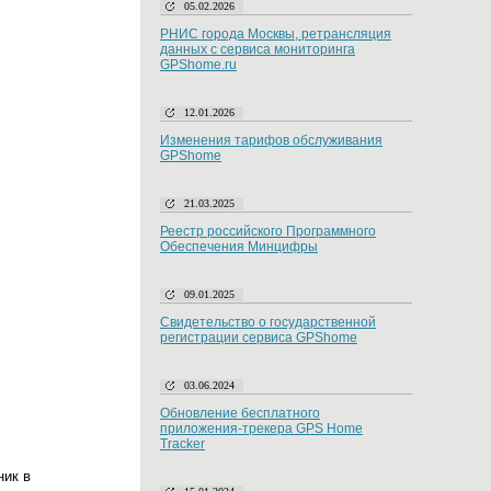
05.02.2026
РНИС города Москвы, ретрансляция
данных с сервиса мониторинга
GPShome.ru
12.01.2026
Изменения тарифов обслуживания
GPShome
21.03.2025
Реестр российского Программного
Обеспечения Минцифры
09.01.2025
Свидетельство о государственной
регистрации сервиса GPShome
03.06.2024
Обновление бесплатного
приложения-трекера GPS Home
Tracker
ник в