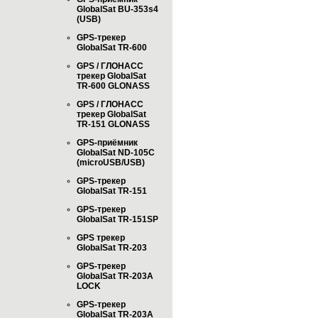
GlobalSat BU-353s4
(USB)
GPS-трекер
GlobalSat TR-600
GPS / ГЛОНАСС
трекер GlobalSat
TR-600 GLONASS
GPS / ГЛОНАСС
трекер GlobalSat
TR-151 GLONASS
GPS-приёмник
GlobalSat ND-105C
(microUSB/USB)
GPS-трекер
GlobalSat TR-151
GPS-трекер
GlobalSat TR-151SP
GPS трекер
GlobalSat TR-203
GPS-трекер
GlobalSat TR-203А
LOCK
GPS-трекер
GlobalSat TR-203А