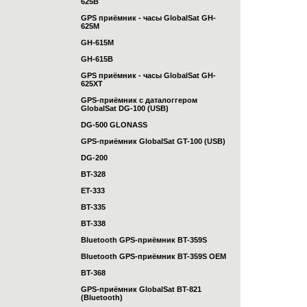
625B
GPS приёмник - часы GlobalSat GH-
625M
GH-615M
GH-615B
GPS приёмник - часы GlobalSat GH-
625XT
GPS-приёмник с даталоггером
GlobalSat DG-100 (USB)
DG-500 GLONASS
GPS-приёмник GlobalSat GT-100 (USB)
DG-200
BT-328
ET-333
BT-335
BT-338
Bluetooth GPS-приёмник BT-359S
Bluetooth GPS-приёмник BT-359S OEM
BT-368
GPS-приёмник GlobalSat BT-821
(Bluetooth)