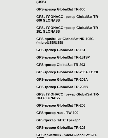
(USB)
GPS-трекер GlobalSat TR-600
GPS / ГЛОНАСС трекер GlobalSat TR-
600 GLONASS
GPS / ГЛОНАСС трекер GlobalSat TR-
151 GLONASS
GPS-приёмник GlobalSat ND-105C
(microUSB/USB)
GPS-трекер GlobalSat TR-151
GPS-трекер GlobalSat TR-151SP
GPS трекер GlobalSat TR-203
GPS-трекер GlobalSat TR-203А LOCK
GPS-трекер GlobalSat TR-203А
GPS-трекер GlobalSat TR-203B
GPS / ГЛОНАСС трекер GlobalSat TR-
203 GLONASS
GPS-трекер GlobalSat TR-206
GPS трекер-часы TW-100
GPS трекер "МТС Трекер"
GPS-трекер GlobalSat TR-102
GPS приёмник - часы GlobalSat GH-