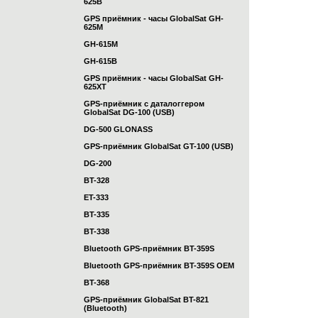
625B
GPS приёмник - часы GlobalSat GH-
625M
GH-615M
GH-615B
GPS приёмник - часы GlobalSat GH-
625XT
GPS-приёмник с даталоггером
GlobalSat DG-100 (USB)
DG-500 GLONASS
GPS-приёмник GlobalSat GT-100 (USB)
DG-200
BT-328
ET-333
BT-335
BT-338
Bluetooth GPS-приёмник BT-359S
Bluetooth GPS-приёмник BT-359S OEM
BT-368
GPS-приёмник GlobalSat BT-821
(Bluetooth)