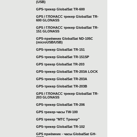
(USB)
GPS-трекер GlobalSat TR-600
GPS / ГЛОНАСС трекер GlobalSat TR-
600 GLONASS
GPS / ГЛОНАСС трекер GlobalSat TR-
151 GLONASS
GPS-приёмник GlobalSat ND-105C
(microUSB/USB)
GPS-трекер GlobalSat TR-151
GPS-трекер GlobalSat TR-151SP
GPS трекер GlobalSat TR-203
GPS-трекер GlobalSat TR-203А LOCK
GPS-трекер GlobalSat TR-203А
GPS-трекер GlobalSat TR-203B
GPS / ГЛОНАСС трекер GlobalSat TR-
203 GLONASS
GPS-трекер GlobalSat TR-206
GPS трекер-часы TW-100
GPS трекер "МТС Трекер"
GPS-трекер GlobalSat TR-102
GPS приёмник - часы GlobalSat GH-