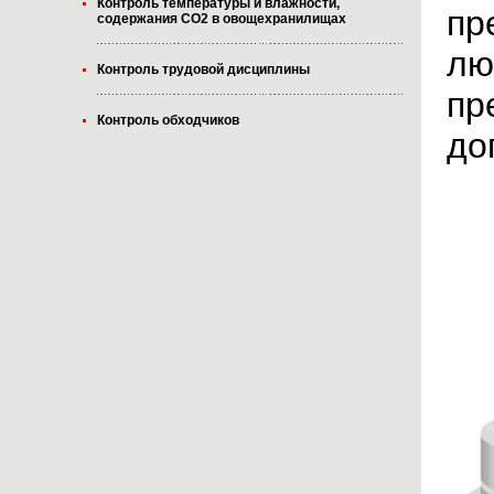
Контроль температуры и влажности,
пр
содержания CO2 в овощехранилищах
лю
Контроль трудовой дисциплины
пр
Контроль обходчиков
до