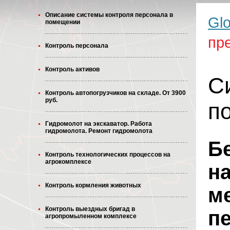
Описание системы контроля персонала в
Glo
помещении
пр
Контроль персонала
Контроль активов
С
Контроль автопогрузчиков на складе. От 3900
руб.
п
Гидромолот на экскаватор. Работа
гидромолота. Ремонт гидромолота
Б
Контроль технологических процессов на
агрокомплексе
н
Контроль кормления животных
м
Контроль выездных бригад в
п
агропромыленном комплексе