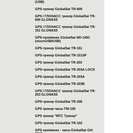
(USB)
GPS-трекер GlobalSat TR-600
GPS / ГЛОНАСС трекер GlobalSat TR-
600 GLONASS
GPS / ГЛОНАСС трекер GlobalSat TR-
151 GLONASS
GPS-приёмник GlobalSat ND-105C
(microUSB/USB)
GPS-трекер GlobalSat TR-151
GPS-трекер GlobalSat TR-151SP
GPS трекер GlobalSat TR-203
GPS-трекер GlobalSat TR-203А LOCK
GPS-трекер GlobalSat TR-203А
GPS-трекер GlobalSat TR-203B
GPS / ГЛОНАСС трекер GlobalSat TR-
203 GLONASS
GPS-трекер GlobalSat TR-206
GPS трекер-часы TW-100
GPS трекер "МТС Трекер"
GPS-трекер GlobalSat TR-102
GPS приёмник - часы GlobalSat GH-