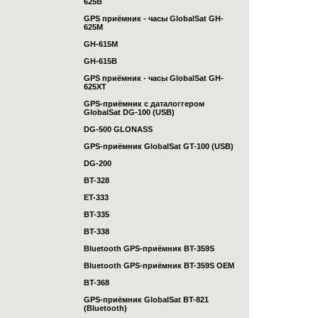
625B
GPS приёмник - часы GlobalSat GH-
625M
GH-615M
GH-615B
GPS приёмник - часы GlobalSat GH-
625XT
GPS-приёмник с даталоггером
GlobalSat DG-100 (USB)
DG-500 GLONASS
GPS-приёмник GlobalSat GT-100 (USB)
DG-200
BT-328
ET-333
BT-335
BT-338
Bluetooth GPS-приёмник BT-359S
Bluetooth GPS-приёмник BT-359S OEM
BT-368
GPS-приёмник GlobalSat BT-821
(Bluetooth)