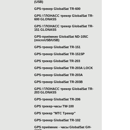
(USB)
GPS-трекер GlobalSat TR-600
GPS / ГЛОНАСС трекер GlobalSat TR-
600 GLONASS
GPS / ГЛОНАСС трекер GlobalSat TR-
151 GLONASS
GPS-приёмник GlobalSat ND-105C
(microUSB/USB)
GPS-трекер GlobalSat TR-151
GPS-трекер GlobalSat TR-151SP
GPS трекер GlobalSat TR-203
GPS-трекер GlobalSat TR-203А LOCK
GPS-трекер GlobalSat TR-203А
GPS-трекер GlobalSat TR-203B
GPS / ГЛОНАСС трекер GlobalSat TR-
203 GLONASS
GPS-трекер GlobalSat TR-206
GPS трекер-часы TW-100
GPS трекер "МТС Трекер"
GPS-трекер GlobalSat TR-102
GPS приёмник - часы GlobalSat GH-