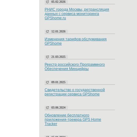
05.02.2026
РНИС города Москвы, ретрансляция
данных с сервиса мониторинга
GPShome.ru
12.01.2026
Изменения тарифов обслуживания
GPShome
21.03.2025
Реестр российского Программного
Обеспечения Минцифры
09.01.2025
Свидетельство о государственной
регистрации сервиса GPShome
03.06.2024
Обновление бесплатного
приложения-трекера GPS Home
Tracker