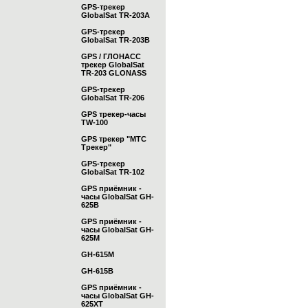
GPS-трекер
GlobalSat TR-203А
GPS-трекер
GlobalSat TR-203B
GPS / ГЛОНАСС
трекер GlobalSat
TR-203 GLONASS
GPS-трекер
GlobalSat TR-206
GPS трекер-часы
TW-100
GPS трекер "МТС
Трекер"
GPS-трекер
GlobalSat TR-102
GPS приёмник -
часы GlobalSat GH-
625B
GPS приёмник -
часы GlobalSat GH-
625M
GH-615M
GH-615B
GPS приёмник -
часы GlobalSat GH-
625XT