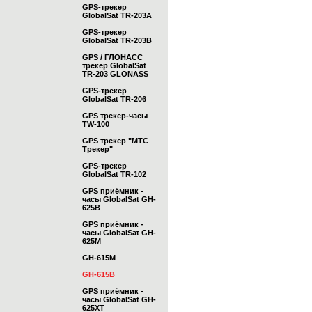
GPS-трекер
GlobalSat TR-203А
GPS-трекер
GlobalSat TR-203B
GPS / ГЛОНАСС
трекер GlobalSat
TR-203 GLONASS
GPS-трекер
GlobalSat TR-206
GPS трекер-часы
TW-100
GPS трекер "МТС
Трекер"
GPS-трекер
GlobalSat TR-102
GPS приёмник -
часы GlobalSat GH-
625B
GPS приёмник -
часы GlobalSat GH-
625M
GH-615M
GH-615B
GPS приёмник -
часы GlobalSat GH-
625XT