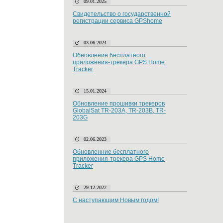
09.01.2025
Свидетельство о государственной
регистрации сервиса GPShome
03.06.2024
Обновление бесплатного
приложения-трекера GPS Home
Tracker
15.01.2024
Обновление прошивки трекеров
GlobalSat TR-203A, TR-203B, TR-
203G
02.06.2023
Обновленние бесплатного
приложения-трекера GPS Home
Tracker
29.12.2022
С наступающим Новым годом!