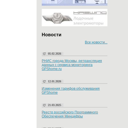
Новости
Все новости...
05.02.2026
РНИС города Москвы, ретрансляция
данных с сервиса мониторинга
GPShome.ru
12.01.2026
Изменения тарифов обслуживания
GPShome
21.03.2025
Реестр российского Программного
Обеспечения Минцифры