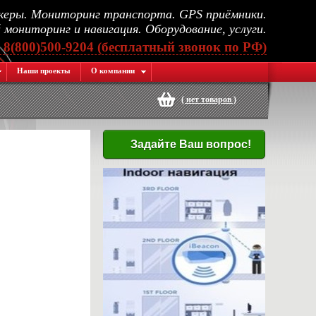
еры. Мониторинг транспорта. GPS приёмники.
мониторинг и навигация. Оборудование, услуги.
, 8(800)500-9204 (бесплатный звонок по РФ)
Наши проекты
О компании
(
нет товаров
)
Задайте Ваш вопрос!