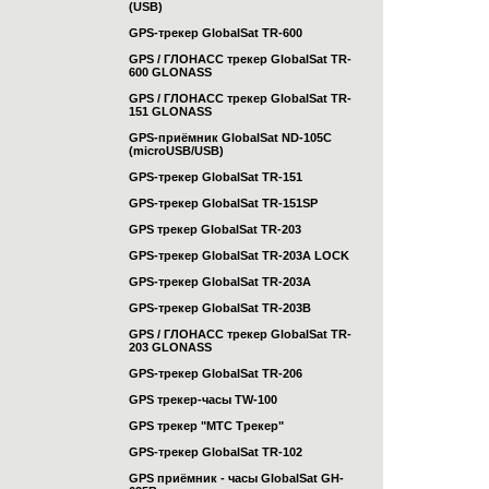
(USB)
GPS-трекер GlobalSat TR-600
GPS / ГЛОНАСС трекер GlobalSat TR-
600 GLONASS
GPS / ГЛОНАСС трекер GlobalSat TR-
151 GLONASS
GPS-приёмник GlobalSat ND-105C
(microUSB/USB)
GPS-трекер GlobalSat TR-151
GPS-трекер GlobalSat TR-151SP
GPS трекер GlobalSat TR-203
GPS-трекер GlobalSat TR-203А LOCK
GPS-трекер GlobalSat TR-203А
GPS-трекер GlobalSat TR-203B
GPS / ГЛОНАСС трекер GlobalSat TR-
203 GLONASS
GPS-трекер GlobalSat TR-206
GPS трекер-часы TW-100
GPS трекер "МТС Трекер"
GPS-трекер GlobalSat TR-102
GPS приёмник - часы GlobalSat GH-