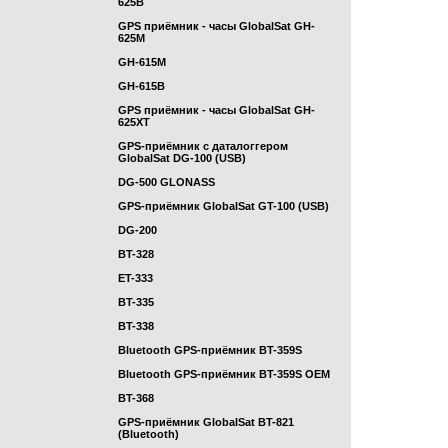
625B
GPS приёмник - часы GlobalSat GH-
625M
GH-615M
GH-615B
GPS приёмник - часы GlobalSat GH-
625XT
GPS-приёмник с даталоггером
GlobalSat DG-100 (USB)
DG-500 GLONASS
GPS-приёмник GlobalSat GT-100 (USB)
DG-200
BT-328
ET-333
BT-335
BT-338
Bluetooth GPS-приёмник BT-359S
Bluetooth GPS-приёмник BT-359S OEM
BT-368
GPS-приёмник GlobalSat BT-821
(Bluetooth)