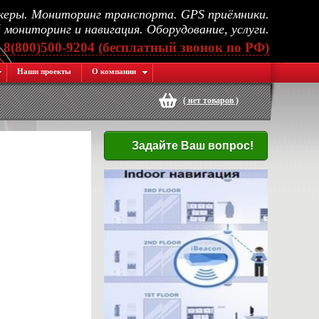
еры. Мониторинг транспорта. GPS приёмники.
мониторинг и навигация. Оборудование, услуги.
, 8(800)500-9204 (бесплатный звонок по РФ)
Наши проекты
О компании
(
нет товаров
)
Задайте Ваш вопрос!