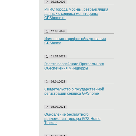
05.02.2026
РНИС города Москвы, ретрансляция
данных с сервиса мониторинга
GPShome.ru
12.01.2026
Изменения тарифов обслуживания
GPShome
21.03.2025
Реестр российского Программного
Обеспечения Минцифры
09.01.2025
Свидетельство о государственной
регистрации сервиса GPShome
03.06.2024
Обновление бесплатного
приложения-трекера GPS Home
Tracker