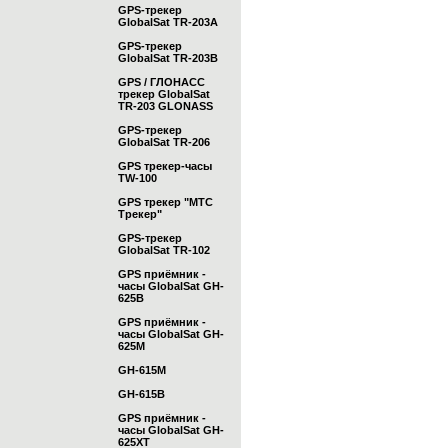
GPS-трекер
GlobalSat TR-203А
GPS-трекер
GlobalSat TR-203B
GPS / ГЛОНАСС
трекер GlobalSat
TR-203 GLONASS
GPS-трекер
GlobalSat TR-206
GPS трекер-часы
TW-100
GPS трекер "МТС
Трекер"
GPS-трекер
GlobalSat TR-102
GPS приёмник -
часы GlobalSat GH-
625B
GPS приёмник -
часы GlobalSat GH-
625M
GH-615M
GH-615B
GPS приёмник -
часы GlobalSat GH-
625XT