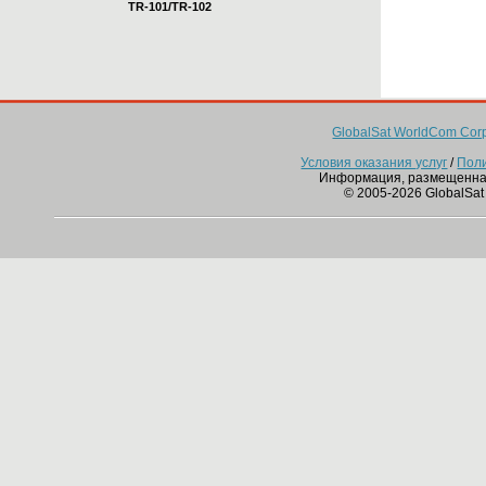
TR-101/TR-102
GlobalSat WorldCom Corp
Условия оказания услуг
/
Пол
Информация, размещенна
© 2005-2026 GlobalSat