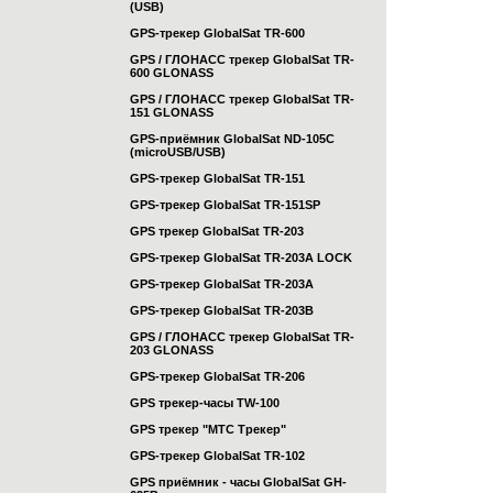
(USB)
GPS-трекер GlobalSat TR-600
GPS / ГЛОНАСС трекер GlobalSat TR-
600 GLONASS
GPS / ГЛОНАСС трекер GlobalSat TR-
151 GLONASS
GPS-приёмник GlobalSat ND-105C
(microUSB/USB)
GPS-трекер GlobalSat TR-151
GPS-трекер GlobalSat TR-151SP
GPS трекер GlobalSat TR-203
GPS-трекер GlobalSat TR-203А LOCK
GPS-трекер GlobalSat TR-203А
GPS-трекер GlobalSat TR-203B
GPS / ГЛОНАСС трекер GlobalSat TR-
203 GLONASS
GPS-трекер GlobalSat TR-206
GPS трекер-часы TW-100
GPS трекер "МТС Трекер"
GPS-трекер GlobalSat TR-102
GPS приёмник - часы GlobalSat GH-