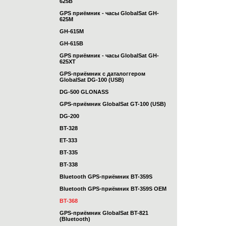
625B
GPS приёмник - часы GlobalSat GH-
625M
GH-615M
GH-615B
GPS приёмник - часы GlobalSat GH-
625XT
GPS-приёмник с даталоггером
GlobalSat DG-100 (USB)
DG-500 GLONASS
GPS-приёмник GlobalSat GT-100 (USB)
DG-200
BT-328
ET-333
BT-335
BT-338
Bluetooth GPS-приёмник BT-359S
Bluetooth GPS-приёмник BT-359S OEM
BT-368
GPS-приёмник GlobalSat BT-821
(Bluetooth)