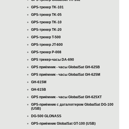
GPS-трекер TK-101
GPS-трекер TK-05
GPS-трекер TK-10
GPS-трекер TK-20
GPS-трекер T-500
GPS-трекер JT-600
GPS-трекер P-008
GPS трекер-часы DA-690
GPS приёмник - часы GlobalSat GH-625B
GPS приёмник - часы GlobalSat GH-625M
GH-615M
GH-615B
GPS приёмник - часы GlobalSat GH-625XT
GPS-приёмник с даталоггером GlobalSat DG-100
(USB)
DG-500 GLONASS
GPS-приёмник GlobalSat GT-100 (USB)