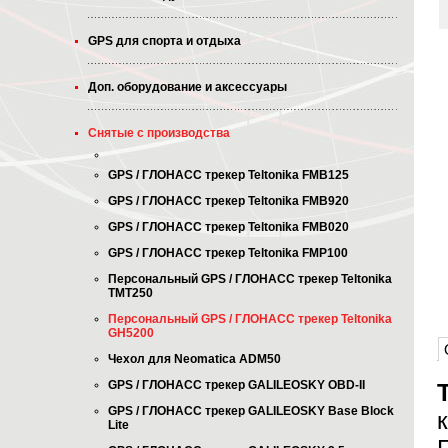
GPS для спорта и отдыха
Доп. оборудование и аксессуары
Снятые с производства
GPS / ГЛОНАСС трекер Teltonika FMB125
GPS / ГЛОНАСС трекер Teltonika FMB920
GPS / ГЛОНАСС трекер Teltonika FMB020
GPS / ГЛОНАСС трекер Teltonika FMP100
Персональный GPS / ГЛОНАСС трекер Teltonika
TMT250
Персональный GPS / ГЛОНАСС трекер Teltonika
GH5200
Чехол для Neomatica ADM50
GPS / ГЛОНАСС трекер GALILEOSKY OBD-II
GPS / ГЛОНАСС трекер GALILEOSKY Base Block
Lite