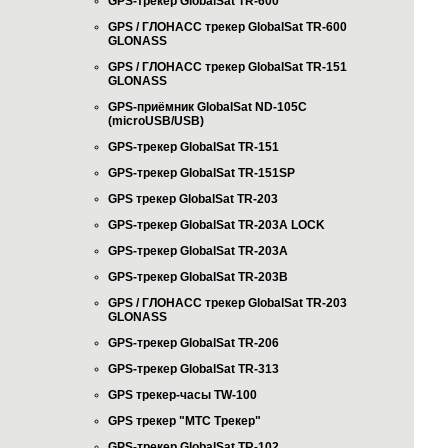
GPS-трекер GlobalSat TR-600
GPS / ГЛОНАСС трекер GlobalSat TR-600
GLONASS
GPS / ГЛОНАСС трекер GlobalSat TR-151
GLONASS
GPS-приёмник GlobalSat ND-105C
(microUSB/USB)
GPS-трекер GlobalSat TR-151
GPS-трекер GlobalSat TR-151SP
GPS трекер GlobalSat TR-203
GPS-трекер GlobalSat TR-203А LOCK
GPS-трекер GlobalSat TR-203А
GPS-трекер GlobalSat TR-203B
GPS / ГЛОНАСС трекер GlobalSat TR-203
GLONASS
GPS-трекер GlobalSat TR-206
GPS-трекер GlobalSat TR-313
GPS трекер-часы TW-100
GPS трекер "МТС Трекер"
GPS-трекер GlobalSat TR-102