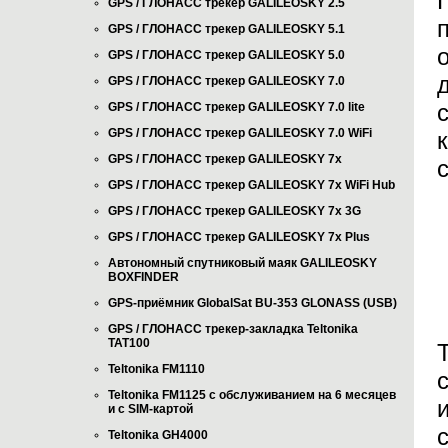
GPS / ГЛОНАСС трекер GALILEOSKY 2.5
GPS / ГЛОНАСС трекер GALILEOSKY 5.1
GPS / ГЛОНАСС трекер GALILEOSKY 5.0
GPS / ГЛОНАСС трекер GALILEOSKY 7.0
GPS / ГЛОНАСС трекер GALILEOSKY 7.0 lite
GPS / ГЛОНАСС трекер GALILEOSKY 7.0 WiFi
GPS / ГЛОНАСС трекер GALILEOSKY 7x
GPS / ГЛОНАСС трекер GALILEOSKY 7x WiFi Hub
GPS / ГЛОНАСС трекер GALILEOSKY 7x 3G
GPS / ГЛОНАСС трекер GALILEOSKY 7x Plus
Автономный спутниковый маяк GALILEOSKY
BOXFINDER
GPS-приёмник GlobalSat BU-353 GLONASS (USB)
GPS / ГЛОНАСС трекер-закладка Teltonika
TAT100
Teltonika FM1110
Teltonika FM1125 с обслуживанием на 6 месяцев
и с SIM-картой
Teltonika GH4000