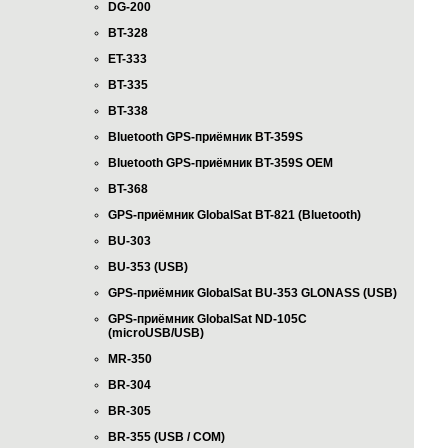
DG-200
BT-328
ET-333
BT-335
BT-338
Bluetooth GPS-приёмник BT-359S
Bluetooth GPS-приёмник BT-359S OEM
BT-368
GPS-приёмник GlobalSat BT-821 (Bluetooth)
BU-303
BU-353 (USB)
GPS-приёмник GlobalSat BU-353 GLONASS (USB)
GPS-приёмник GlobalSat ND-105C
(microUSB/USB)
MR-350
BR-304
BR-305
BR-355 (USB / COM)