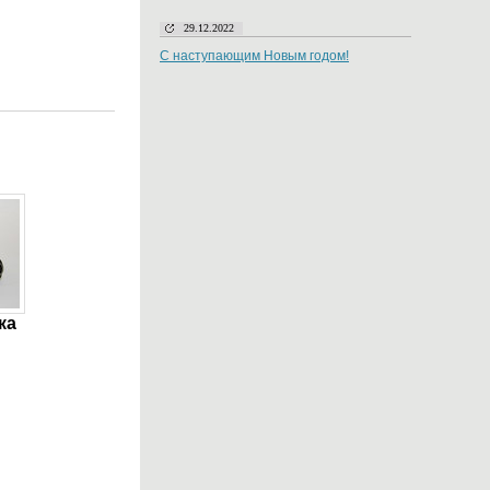
29.12.2022
С наступающим Новым годом!
ка