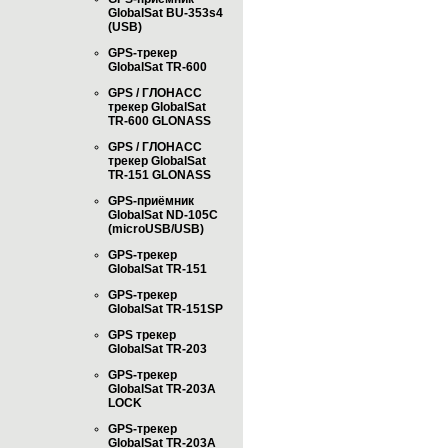
GlobalSat BU-353s4
(USB)
GPS-трекер
GlobalSat TR-600
GPS / ГЛОНАСС
трекер GlobalSat
TR-600 GLONASS
GPS / ГЛОНАСС
трекер GlobalSat
TR-151 GLONASS
GPS-приёмник
GlobalSat ND-105C
(microUSB/USB)
GPS-трекер
GlobalSat TR-151
GPS-трекер
GlobalSat TR-151SP
GPS трекер
GlobalSat TR-203
GPS-трекер
GlobalSat TR-203А
LOCK
GPS-трекер
GlobalSat TR-203А