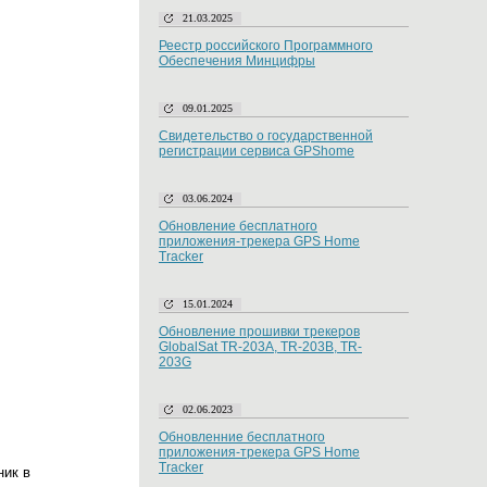
21.03.2025
Реестр российского Программного
Обеспечения Минцифры
09.01.2025
Свидетельство о государственной
регистрации сервиса GPShome
03.06.2024
Обновление бесплатного
приложения-трекера GPS Home
Tracker
15.01.2024
Обновление прошивки трекеров
GlobalSat TR-203A, TR-203B, TR-
203G
02.06.2023
Обновленние бесплатного
приложения-трекера GPS Home
Tracker
ник в