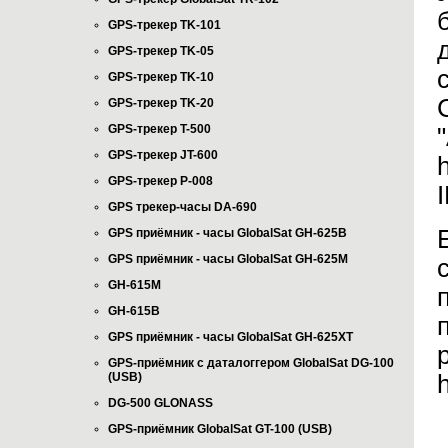
GPS-трекер TK-101
GPS-трекер TK-05
GPS-трекер TK-10
GPS-трекер TK-20
GPS-трекер T-500
GPS-трекер JT-600
GPS-трекер P-008
GPS трекер-часы DA-690
GPS приёмник - часы GlobalSat GH-625B
GPS приёмник - часы GlobalSat GH-625M
GH-615M
GH-615B
GPS приёмник - часы GlobalSat GH-625XT
GPS-приёмник с даталоггером GlobalSat DG-100
(USB)
DG-500 GLONASS
GPS-приёмник GlobalSat GT-100 (USB)