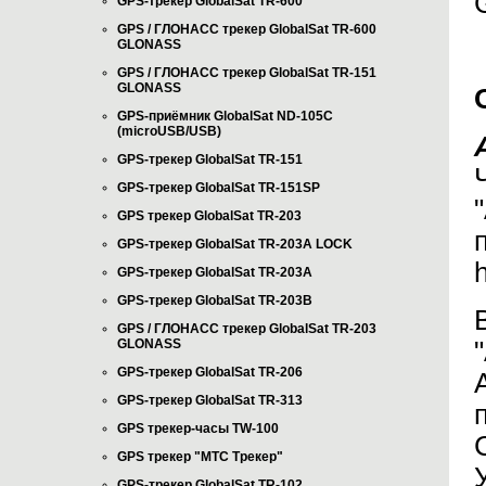
GPS-трекер GlobalSat TR-600
GPS / ГЛОНАСС трекер GlobalSat TR-600
GLONASS
GPS / ГЛОНАСС трекер GlobalSat TR-151
GLONASS
GPS-приёмник GlobalSat ND-105C
(microUSB/USB)
GPS-трекер GlobalSat TR-151
GPS-трекер GlobalSat TR-151SP
GPS трекер GlobalSat TR-203
GPS-трекер GlobalSat TR-203А LOCK
GPS-трекер GlobalSat TR-203А
GPS-трекер GlobalSat TR-203B
GPS / ГЛОНАСС трекер GlobalSat TR-203
GLONASS
GPS-трекер GlobalSat TR-206
GPS-трекер GlobalSat TR-313
GPS трекер-часы TW-100
GPS трекер "МТС Трекер"
GPS-трекер GlobalSat TR-102