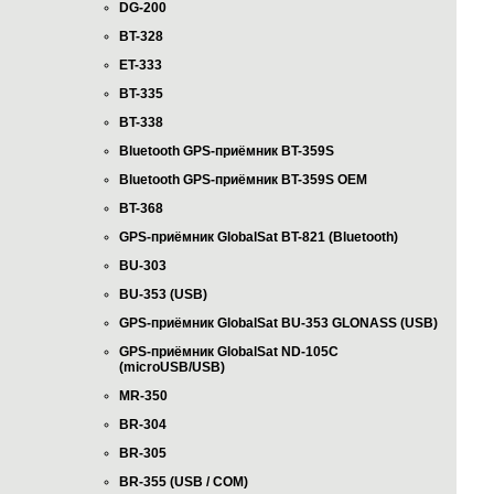
DG-200
BT-328
ET-333
BT-335
BT-338
Bluetooth GPS-приёмник BT-359S
Bluetooth GPS-приёмник BT-359S OEM
BT-368
GPS-приёмник GlobalSat BT-821 (Bluetooth)
BU-303
BU-353 (USB)
GPS-приёмник GlobalSat BU-353 GLONASS (USB)
GPS-приёмник GlobalSat ND-105C
(microUSB/USB)
MR-350
BR-304
BR-305
BR-355 (USB / COM)