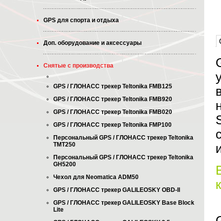
GPS для спорта и отдыха
Доп. оборудование и аксессуары
Снятые с производства
GPS / ГЛОНАСС трекер Teltonika FMB125
GPS / ГЛОНАСС трекер Teltonika FMB920
GPS / ГЛОНАСС трекер Teltonika FMB020
GPS / ГЛОНАСС трекер Teltonika FMP100
Персональный GPS / ГЛОНАСС трекер Teltonika
TMT250
Персональный GPS / ГЛОНАСС трекер Teltonika
GH5200
Чехол для Neomatica ADM50
GPS / ГЛОНАСС трекер GALILEOSKY OBD-II
GPS / ГЛОНАСС трекер GALILEOSKY Base Block
Lite