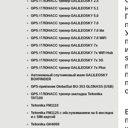
GPS / ГЛОНАСС трекер GALILEOSKY 2.5
GPS / ГЛОНАСС трекер GALILEOSKY 5.1
GPS / ГЛОНАСС трекер GALILEOSKY 5.0
GPS / ГЛОНАСС трекер GALILEOSKY 7.0
GPS / ГЛОНАСС трекер GALILEOSKY 7.0 lite
GPS / ГЛОНАСС трекер GALILEOSKY 7.0 WiFi
GPS / ГЛОНАСС трекер GALILEOSKY 7x
GPS / ГЛОНАСС трекер GALILEOSKY 7x WiFi Hub
GPS / ГЛОНАСС трекер GALILEOSKY 7x 3G
GPS / ГЛОНАСС трекер GALILEOSKY 7x Plus
Автономный спутниковый маяк GALILEOSKY
BOXFINDER
GPS-приёмник GlobalSat BU-353 GLONASS (USB)
GPS / ГЛОНАСС трекер-закладка Teltonika
TAT100
Teltonika FM1110
Teltonika FM1125 с обслуживанием на 6 месяцев
и с SIM-картой
Teltonika GH4000