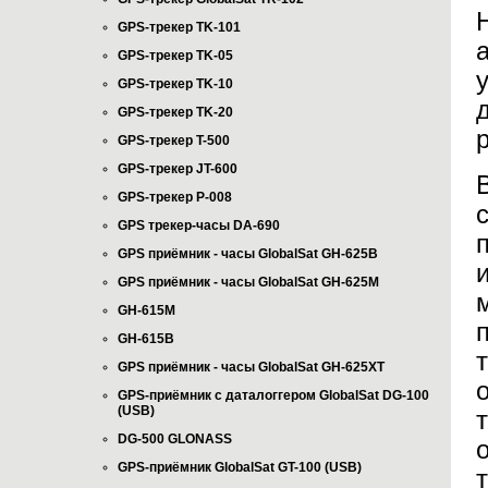
GPS-трекер TK-101
GPS-трекер TK-05
GPS-трекер TK-10
GPS-трекер TK-20
GPS-трекер T-500
GPS-трекер JT-600
GPS-трекер P-008
GPS трекер-часы DA-690
GPS приёмник - часы GlobalSat GH-625B
GPS приёмник - часы GlobalSat GH-625M
GH-615M
GH-615B
GPS приёмник - часы GlobalSat GH-625XT
GPS-приёмник с даталоггером GlobalSat DG-100
(USB)
DG-500 GLONASS
GPS-приёмник GlobalSat GT-100 (USB)