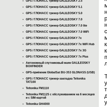
GPS / ГЛОНАСС трекер GALILEOSKY 2.5
GPS / ГЛОНАСС трекер GALILEOSKY 5.1
GPS / ГЛОНАСС трекер GALILEOSKY 5.0
GPS / ГЛОНАСС трекер GALILEOSKY 7.0
GPS / ГЛОНАСС трекер GALILEOSKY 7.0 lite
GPS / ГЛОНАСС трекер GALILEOSKY 7.0 WiFi
GPS / ГЛОНАСС трекер GALILEOSKY 7x
GPS / ГЛОНАСС трекер GALILEOSKY 7x WiFi Hub
GPS / ГЛОНАСС трекер GALILEOSKY 7x 3G
GPS / ГЛОНАСС трекер GALILEOSKY 7x Plus
Автономный спутниковый маяк GALILEOSKY
BOXFINDER
GPS-приёмник GlobalSat BU-353 GLONASS (USB)
GPS / ГЛОНАСС трекер-закладка Teltonika
TAT100
Teltonika FM1110
Teltonika FM1125 с обслуживанием на 6 месяцев
и с SIM-картой
Teltonika GH4000