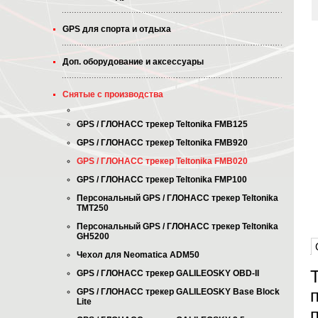
GPS для спорта и отдыха
Доп. оборудование и аксессуары
Снятые с производства
GPS / ГЛОНАСС трекер Teltonika FMB125
GPS / ГЛОНАСС трекер Teltonika FMB920
GPS / ГЛОНАСС трекер Teltonika FMB020
GPS / ГЛОНАСС трекер Teltonika FMP100
Персональный GPS / ГЛОНАСС трекер Teltonika
TMT250
Персональный GPS / ГЛОНАСС трекер Teltonika
GH5200
Чехол для Neomatica ADM50
GPS / ГЛОНАСС трекер GALILEOSKY OBD-II
GPS / ГЛОНАСС трекер GALILEOSKY Base Block
Lite