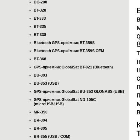
DG-200
BT-328
ET-333
BT-335
BT-338
Bluetooth GPS-приёмник BT-359S
Bluetooth GPS-приёмник BT-359S OEM
BT-368
GPS-приёмник GlobalSat BT-821 (Bluetooth)
BU-303
BU-353 (USB)
GPS-приёмник GlobalSat BU-353 GLONASS (USB)
GPS-приёмник GlobalSat ND-105C
(microUSB/USB)
MR-350
BR-304
BR-305
BR-355 (USB / COM)