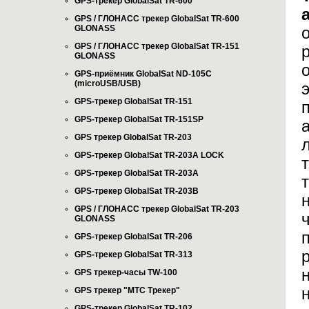
GPS-трекер GlobalSat TR-600
GPS / ГЛОНАСС трекер GlobalSat TR-600
GLONASS
GPS / ГЛОНАСС трекер GlobalSat TR-151
GLONASS
GPS-приёмник GlobalSat ND-105C
(microUSB/USB)
GPS-трекер GlobalSat TR-151
GPS-трекер GlobalSat TR-151SP
GPS трекер GlobalSat TR-203
GPS-трекер GlobalSat TR-203А LOCK
GPS-трекер GlobalSat TR-203А
GPS-трекер GlobalSat TR-203B
GPS / ГЛОНАСС трекер GlobalSat TR-203
GLONASS
GPS-трекер GlobalSat TR-206
GPS-трекер GlobalSat TR-313
GPS трекер-часы TW-100
GPS трекер "МТС Трекер"
GPS-трекер GlobalSat TR-102