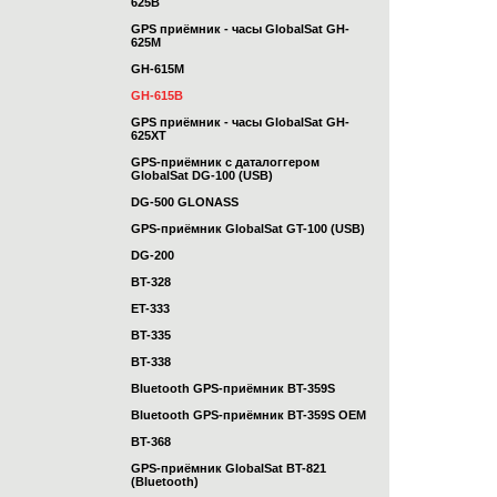
625B
GPS приёмник - часы GlobalSat GH-
625M
GH-615M
GH-615B
GPS приёмник - часы GlobalSat GH-
625XT
GPS-приёмник с даталоггером
GlobalSat DG-100 (USB)
DG-500 GLONASS
GPS-приёмник GlobalSat GT-100 (USB)
DG-200
BT-328
ET-333
BT-335
BT-338
Bluetooth GPS-приёмник BT-359S
Bluetooth GPS-приёмник BT-359S OEM
BT-368
GPS-приёмник GlobalSat BT-821
(Bluetooth)