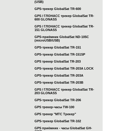
(USB)
GPS-трекер GlobalSat TR-600
GPS / ГЛОНАСС трекер GlobalSat TR-
600 GLONASS
GPS / ГЛОНАСС трекер GlobalSat TR-
151 GLONASS
GPS-приёмник GlobalSat ND-105C
(microUSB/USB)
GPS-трекер GlobalSat TR-151
GPS-трекер GlobalSat TR-151SP
GPS трекер GlobalSat TR-203
GPS-трекер GlobalSat TR-203А LOCK
GPS-трекер GlobalSat TR-203А
GPS-трекер GlobalSat TR-203B
GPS / ГЛОНАСС трекер GlobalSat TR-
203 GLONASS
GPS-трекер GlobalSat TR-206
GPS трекер-часы TW-100
GPS трекер "МТС Трекер"
GPS-трекер GlobalSat TR-102
GPS приёмник - часы GlobalSat GH-