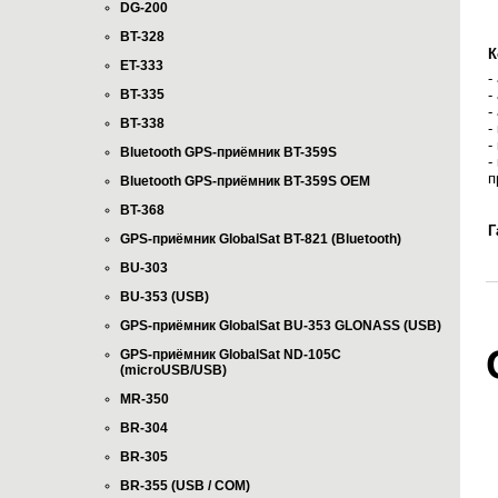
DG-200
BT-328
К
ET-333
-
BT-335
-
-
BT-338
-
-
Bluetooth GPS-приёмник BT-359S
-
п
Bluetooth GPS-приёмник BT-359S OEM
BT-368
Г
GPS-приёмник GlobalSat BT-821 (Bluetooth)
BU-303
BU-353 (USB)
GPS-приёмник GlobalSat BU-353 GLONASS (USB)
GPS-приёмник GlobalSat ND-105C
(microUSB/USB)
MR-350
BR-304
BR-305
BR-355 (USB / COM)