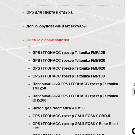
GPS для спорта и отдыха
Доп. оборудование и аксессуары
Снятые с производства
GPS / ГЛОНАСС трекер Teltonika FMB125
GPS / ГЛОНАСС трекер Teltonika FMB920
GPS / ГЛОНАСС трекер Teltonika FMB020
GPS / ГЛОНАСС трекер Teltonika FMP100
Персональный GPS / ГЛОНАСС трекер Teltonika
TMT250
Персональный GPS / ГЛОНАСС трекер Teltonika
GH5200
Чехол для Neomatica ADM50
GPS / ГЛОНАСС трекер GALILEOSKY OBD-II
GPS / ГЛОНАСС трекер GALILEOSKY Base Block
Lite