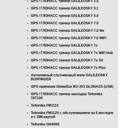
GPS / ГЛОНАСС трекер GALILEOSKY 2.5
GPS / ГЛОНАСС трекер GALILEOSKY 5.1
GPS / ГЛОНАСС трекер GALILEOSKY 5.0
GPS / ГЛОНАСС трекер GALILEOSKY 7.0
GPS / ГЛОНАСС трекер GALILEOSKY 7.0 lite
GPS / ГЛОНАСС трекер GALILEOSKY 7.0 WiFi
GPS / ГЛОНАСС трекер GALILEOSKY 7x
GPS / ГЛОНАСС трекер GALILEOSKY 7x WiFi Hub
GPS / ГЛОНАСС трекер GALILEOSKY 7x 3G
GPS / ГЛОНАСС трекер GALILEOSKY 7x Plus
Автономный спутниковый маяк GALILEOSKY
BOXFINDER
GPS-приёмник GlobalSat BU-353 GLONASS (USB)
GPS / ГЛОНАСС трекер-закладка Teltonika
TAT100
Teltonika FM1110
Teltonika FM1125 с обслуживанием на 6 месяцев
и с SIM-картой
Teltonika GH4000