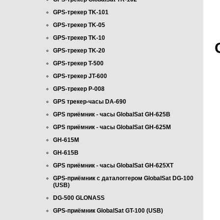
GPS-трекер TK-101
GPS-трекер TK-05
GPS-трекер TK-10
GPS-трекер TK-20
GPS-трекер T-500
GPS-трекер JT-600
GPS-трекер P-008
GPS трекер-часы DA-690
GPS приёмник - часы GlobalSat GH-625B
GPS приёмник - часы GlobalSat GH-625M
GH-615M
GH-615B
GPS приёмник - часы GlobalSat GH-625XT
GPS-приёмник с даталоггером GlobalSat DG-100
(USB)
DG-500 GLONASS
GPS-приёмник GlobalSat GT-100 (USB)