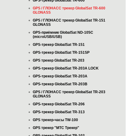
GPS-трекер GlobalSat TR-600
GPS / ГЛОНАСС трекер GlobalSat TR-600
GLONASS
GPS / ГЛОНАСС трекер GlobalSat TR-151
GLONASS
GPS-приёмник GlobalSat ND-105C
(microUSB/USB)
GPS-трекер GlobalSat TR-151
GPS-трекер GlobalSat TR-151SP
GPS трекер GlobalSat TR-203
GPS-трекер GlobalSat TR-203А LOCK
GPS-трекер GlobalSat TR-203А
GPS-трекер GlobalSat TR-203B
GPS / ГЛОНАСС трекер GlobalSat TR-203
GLONASS
GPS-трекер GlobalSat TR-206
GPS-трекер GlobalSat TR-313
GPS трекер-часы TW-100
GPS трекер "МТС Трекер"
GPS-трекер GlobalSat TR-102