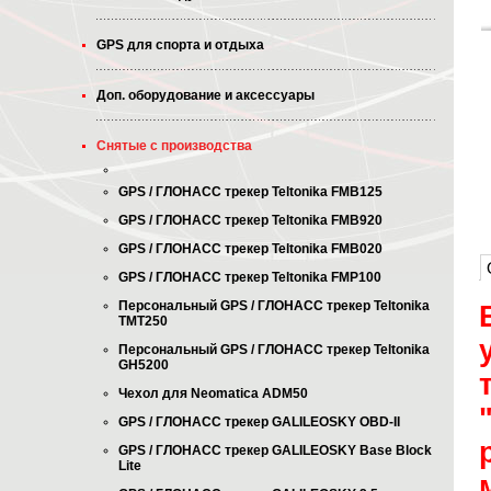
GPS для спорта и отдыха
Доп. оборудование и аксессуары
Снятые с производства
GPS / ГЛОНАСС трекер Teltonika FMB125
GPS / ГЛОНАСС трекер Teltonika FMB920
GPS / ГЛОНАСС трекер Teltonika FMB020
GPS / ГЛОНАСС трекер Teltonika FMP100
Персональный GPS / ГЛОНАСС трекер Teltonika
TMT250
Персональный GPS / ГЛОНАСС трекер Teltonika
GH5200
Чехол для Neomatica ADM50
GPS / ГЛОНАСС трекер GALILEOSKY OBD-II
GPS / ГЛОНАСС трекер GALILEOSKY Base Block
Lite