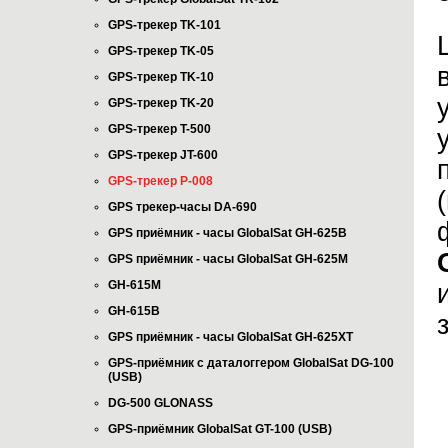
GPS-трекер TK-101
GPS-трекер TK-05
GPS-трекер TK-10
GPS-трекер TK-20
GPS-трекер T-500
GPS-трекер JT-600
GPS-трекер P-008
GPS трекер-часы DA-690
GPS приёмник - часы GlobalSat GH-625B
GPS приёмник - часы GlobalSat GH-625M
GH-615M
GH-615B
GPS приёмник - часы GlobalSat GH-625XT
GPS-приёмник с даталоггером GlobalSat DG-100
(USB)
DG-500 GLONASS
GPS-приёмник GlobalSat GT-100 (USB)