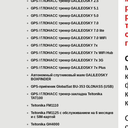
GPS / ГЛОНАСС трекер GALILEOSKY 2.5
GPS / ГЛОНАСС трекер GALILEOSKY 5.1
GPS / ГЛОНАСС трекер GALILEOSKY 5.0
GPS / ГЛОНАСС трекер GALILEOSKY 7.0
GPS / ГЛОНАСС трекер GALILEOSKY 7.0 lite
GPS / ГЛОНАСС трекер GALILEOSKY 7.0 WiFi
GPS / ГЛОНАСС трекер GALILEOSKY 7x
GPS / ГЛОНАСС трекер GALILEOSKY 7x WiFi Hub
GPS / ГЛОНАСС трекер GALILEOSKY 7x 3G
GPS / ГЛОНАСС трекер GALILEOSKY 7x Plus
Автономный спутниковый маяк GALILEOSKY
BOXFINDER
GPS-приёмник GlobalSat BU-353 GLONASS (USB)
GPS / ГЛОНАСС трекер-закладка Teltonika
TAT100
Teltonika FM1110
Teltonika FM1125 с обслуживанием на 6 месяцев
и с SIM-картой
Teltonika GH4000