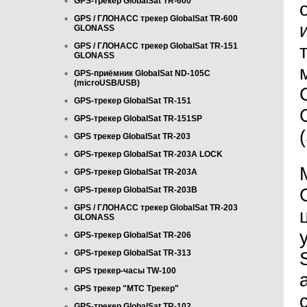
GPS-трекер GlobalSat TR-600
GPS / ГЛОНАСС трекер GlobalSat TR-600
GLONASS
GPS / ГЛОНАСС трекер GlobalSat TR-151
GLONASS
GPS-приёмник GlobalSat ND-105C
(microUSB/USB)
GPS-трекер GlobalSat TR-151
GPS-трекер GlobalSat TR-151SP
(
GPS трекер GlobalSat TR-203
GPS-трекер GlobalSat TR-203А LOCK
GPS-трекер GlobalSat TR-203А
GPS-трекер GlobalSat TR-203B
GPS / ГЛОНАСС трекер GlobalSat TR-203
GLONASS
GPS-трекер GlobalSat TR-206
GPS-трекер GlobalSat TR-313
GPS трекер-часы TW-100
GPS трекер "МТС Трекер"
GPS-трекер GlobalSat TR-102