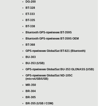
DG-200
BT-328
ET-333
BT-335
BT-338
Bluetooth GPS-приёмник BT-359S
Bluetooth GPS-приёмник BT-359S OEM
BT-368
GPS-приёмник GlobalSat BT-821 (Bluetooth)
BU-303
BU-353 (USB)
GPS-приёмник GlobalSat BU-353 GLONASS (USB)
GPS-приёмник GlobalSat ND-105C
(microUSB/USB)
MR-350
BR-304
BR-305
BR-355 (USB / COM)