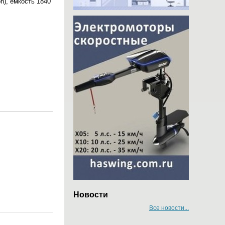
n), ёмкость 1840
Новости
Все новости...