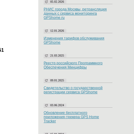
05.02.2026
РНИС города Москвы, ретрансляция
данных с сервиса мониторинга
GPShome.ru
12.01.2026
Изменения тарифов обслуживания
GPShome
51
21.03.2025
Реестр российского Программного
Обеспечения Минцифры
09.01.2025
Свидетельство о государственной
регистрации сервиса GPShome
03.06.2024
Обновление бесплатного
приложения-трекера GPS Home
Tracker