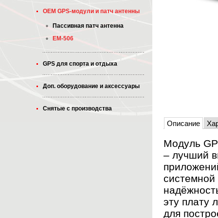
OEM GPS-модули и патч антенны
Пассивная патч антенна
EM-506
GPS для спорта и отдыха
Доп. оборудование и аксессуары
Снятые с производства
Описание
Ха
Модуль GP
– лучший 
приложени
системной 
надёжность
эту плату
для постро