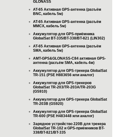
GLONASS
AT-65 Активная GPS-антенна (разъём
BNC, кабель 5м)
AT-65 Активная GPS-антенна (разъём
MMCX, кабель 5м)
Аккумулятор для GPS-приёмника
GlobalSat BT-335/BT-338/BT-821 (LIN302)
AT-65 Активная GPS-антенна (разъём
SMA, кабель 5м)
AMT-GPS&GLONASS-C84 активная GPS-
антенна (разъём SMA, кабель 4м)
Аккумулятор для GPS-трекера GlobalSat
TR-151 (PSE H883656 или аналог)
Аккумулятор для GPS-трекеров
GlobalSat TR-203/TR-203A/TR-203G
(GS910)
Аккумулятор для GPS-трекера GlobalSat
TR-203B (GS920)
Аккумулятор для GPS-трекера GlobalSat
TR-600 (PSE H483448 или аналог)
Зарядное устройство 220В для трекера
GlobalSat TR-102 и GPS-приёмников BT-
338/BT-821/BT-335