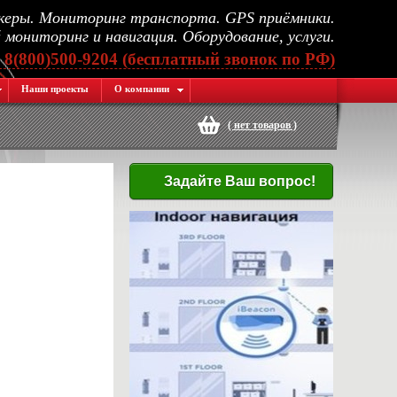
еры. Мониторинг транспорта. GPS приёмники.
мониторинг и навигация. Оборудование, услуги.
, 8(800)500-9204 (бесплатный звонок по РФ)
Наши проекты
О компании
(
нет товаров
)
Задайте Ваш вопрос!