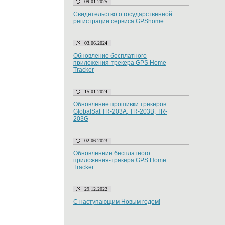
09.01.2025
Свидетельство о государственной
регистрации сервиса GPShome
03.06.2024
Обновление бесплатного
приложения-трекера GPS Home
Tracker
15.01.2024
Обновление прошивки трекеров
GlobalSat TR-203A, TR-203B, TR-
203G
02.06.2023
Обновленние бесплатного
приложения-трекера GPS Home
Tracker
29.12.2022
С наступающим Новым годом!