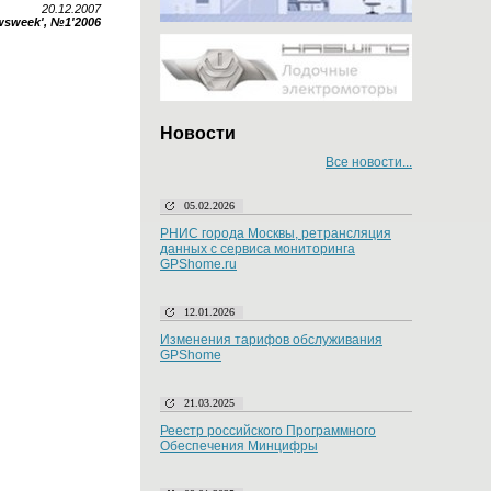
20.12.2007
wsweek', №1'2006
Новости
Все новости...
05.02.2026
РНИС города Москвы, ретрансляция
данных с сервиса мониторинга
GPShome.ru
12.01.2026
Изменения тарифов обслуживания
GPShome
21.03.2025
Реестр российского Программного
Обеспечения Минцифры