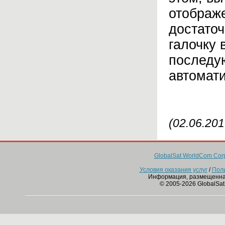
отображе
достато
галочку 
последу
автомати
(02.06.201
GlobalSat WorldCom Corp
Условия оказания услуг
/
Пол
Информация, размещенна
© 2005-2026 GlobalSat