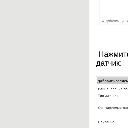
Нажмите
датчик: