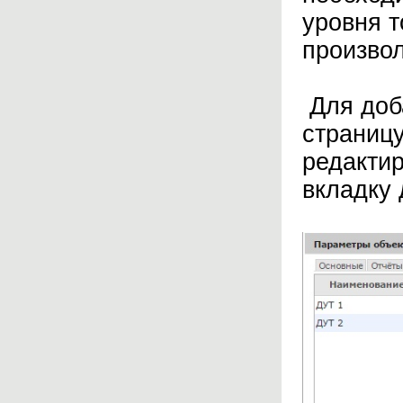
уровня т
произвол
Для доб
страницу
редакти
вкладку 