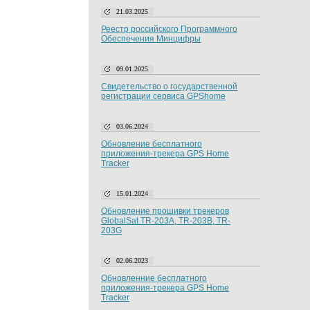
21.03.2025
Реестр российского Программного
Обеспечения Минцифры
09.01.2025
Свидетельство о государственной
регистрации сервиса GPShome
03.06.2024
Обновление бесплатного
приложения-трекера GPS Home
Tracker
15.01.2024
Обновление прошивки трекеров
GlobalSat TR-203A, TR-203B, TR-
203G
02.06.2023
Обновленние бесплатного
приложения-трекера GPS Home
Tracker