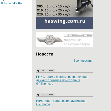
я
в каталоге на
Новости
Все новости...
05.02.2026
РНИС города Москвы, ретрансляция
данных с сервиса мониторинга
GPShome.ru
12.01.2026
Изменения тарифов обслуживания
GPShome