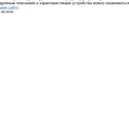
дробным описанием и характеристиками устройства можно ознакомитьс
шем сайте
.
4.08.2016)