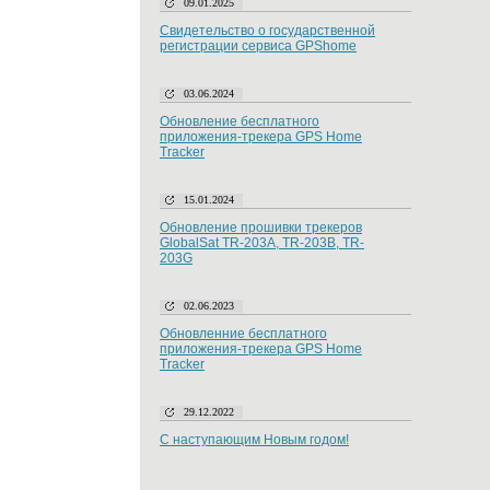
09.01.2025
Свидетельство о государственной
регистрации сервиса GPShome
03.06.2024
Обновление бесплатного
приложения-трекера GPS Home
Tracker
15.01.2024
Обновление прошивки трекеров
GlobalSat TR-203A, TR-203B, TR-
203G
02.06.2023
Обновленние бесплатного
приложения-трекера GPS Home
Tracker
29.12.2022
С наступающим Новым годом!